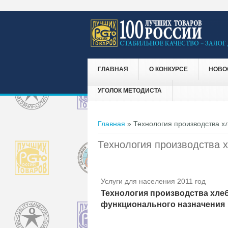
ГЛАВНАЯ
О КОНКУРСЕ
НОВО
УГОЛОК МЕТОДИСТА
Вы здесь
Главная
» Технология производства х
Технология производства 
Услуги для населения 2011 год
Технология производства хле
функционального назначения