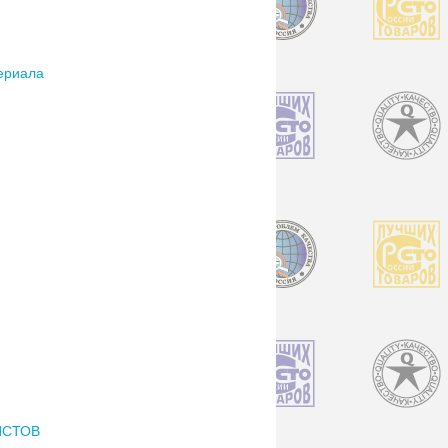
ериала
ИСТОВ