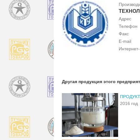
Производ
ТЕХНОЛ
Адрес
Телефон
Факс
E-mail
Интернет
Другая продукция этого предприя
ПРОДУКТ
2016 год