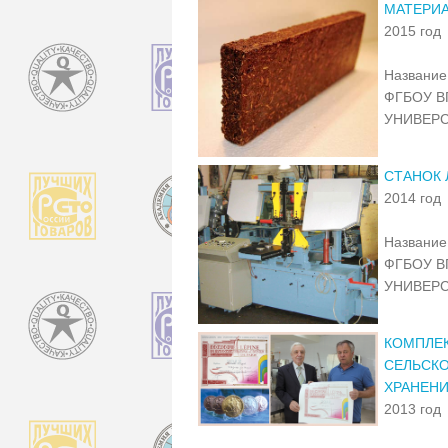
МАТЕРИ
2015 год
Название 
ФГБОУ В
УНИВЕР
СТАНОК
2014 год
Название 
ФГБОУ В
УНИВЕР
КОМПЛЕК
СЕЛЬСКО
ХРАНЕН
2013 год