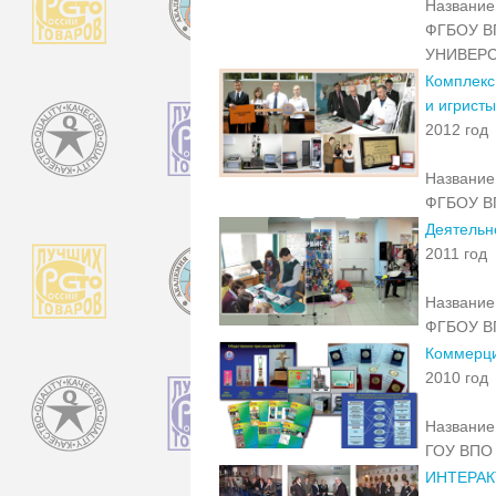
Название 
ФГБОУ В
УНИВЕР
Комплекс
и игрист
2012 год
Название 
ФГБОУ ВП
Деятельн
2011 год
Название 
ФГБОУ ВП
Коммерци
2010 год
Название 
ГОУ ВПО 
ИНТЕРА