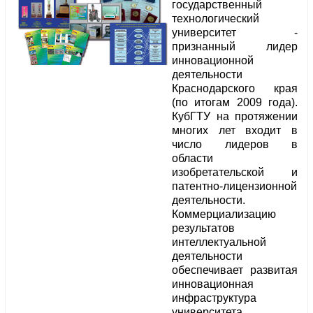
государственный
технологический
университет -
признанный лидер
инновационной
деятельности
Краснодарского края
(по итогам 2009 года).
КубГТУ на протяжении
многих лет входит в
число лидеров в
области
изобретательской и
патентно-лицензионной
деятельности.
Коммерциализацию
результатов
интеллектуальной
деятельности
обеспечивает развитая
инновационная
инфраструктура
университета,