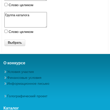
Слово целиком
Слово целиком
О конкурсе
Условия участия
Финансовые условия
Информационное письмо
Голографический проект
Каталог