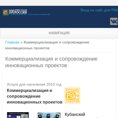
Вход на сайт для РКК
НАВИГАЦИЯ
Вы здесь
Главная
» Коммерциализация и сопровождение
инновационных проектов
Коммерциализация и сопровождение
инновационных проектов
Услуги для населения 2010 год
Коммерциализация и
сопровождение
инновационных проектов
Кубанский