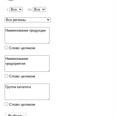
c
по
Слово целиком
Слово целиком
Слово целиком