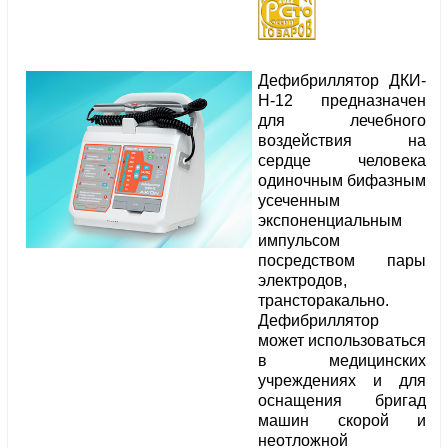
Дефибриллятор ДКИ-
Н-12 предназначен
для лечебного
воздействия на
сердце человека
одиночным бифазным
усеченным
экспоненциальным
импульсом
посредством пары
электродов,
трансторакально.
Дефибриллятор
может использоваться
в медицинских
учреждениях и для
оснащения бригад
машин скорой и
неотложной