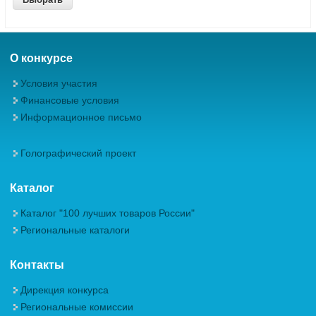
О конкурсе
Условия участия
Финансовые условия
Информационное письмо
Голографический проект
Каталог
Каталог "100 лучших товаров России"
Региональные каталоги
Контакты
Дирекция конкурса
Региональные комиссии