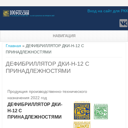
Вход на сайт для РКК
НАВИГАЦИЯ
Вы здесь
Главная
» ДЕФИБРИЛЛЯТОР ДКИ-Н-12 С
ПРИНАДЛЕЖНОСТЯМИ
ДЕФИБРИЛЛЯТОР ДКИ-Н-12 С
ПРИНАДЛЕЖНОСТЯМИ
Продукция производственно-технического
назначения 2022 год
ДЕФИБРИЛЛЯТОР ДКИ-
Н-12 С
ПРИНАДЛЕЖНОСТЯМИ