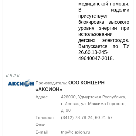
медицинской помощи.
В изделии
присутствует
блокировка высокого
уровня энергии при
использовании
детских электродов.
Выпускается по ТУ
26.60.13-245-
49640047-2018.
// // // //
ООО КОНЦЕРН
Производитель:
«АКСИОН»
Адрес
426000, Удмуртская Республика,
г. Ижевск, ул. Максима Горького,
д. 90
Телефон
(3412) 78-78-24, 60-21-57
Факс
E-mail
tnp@c.axion.ru