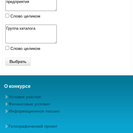
Слово целиком
Слово целиком
О конкурсе
Условия участия
Финансовые условия
Информационное письмо
Голографический проект