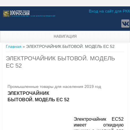
Вход на сайт для РКК
НАВИГАЦИЯ
Вы здесь
Главная
» ЭЛЕКТРОЧАЙНИК БЫТОВОЙ. МОДЕЛЬ ЕС 52
ЭЛЕКТРОЧАЙНИК БЫТОВОЙ. МОДЕЛЬ
ЕС 52
Промышленные товары для населения 2019 год
ЭЛЕКТРОЧАЙНИК
БЫТОВОЙ. МОДЕЛЬ ЕС 52
Электрочайник ЕС52
имеет откидную