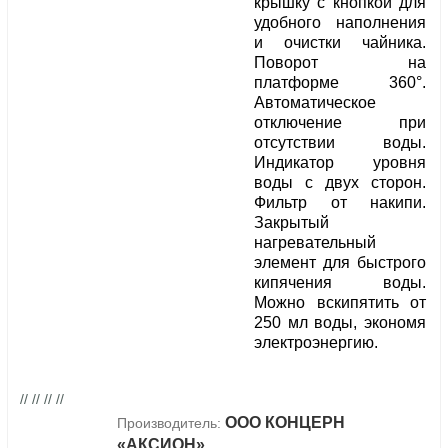
крышку с кнопкой для
удобного наполнения
и очистки чайника.
Поворот на
платформе 360°.
Автоматическое
отключение при
отсутствии воды.
Индикатор уровня
воды с двух сторон.
Фильтр от накипи.
Закрытый
нагревательный
элемент для быстрого
кипячения воды.
Можно вскипятить от
250 мл воды, экономя
электроэнергию.
// // // //
ООО КОНЦЕРН
Производитель:
«АКСИОН»