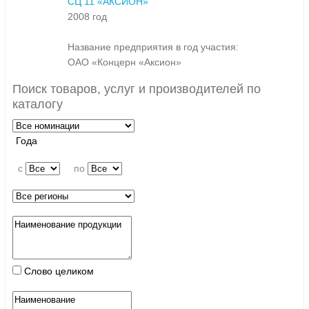
СЦ 11 «АКСИОН»
2008 год
Название предприятия в год участия:
ОАО «Концерн «Аксион»
Поиск товаров, услуг и производителей по
каталогу
Года
c
по
Слово целиком