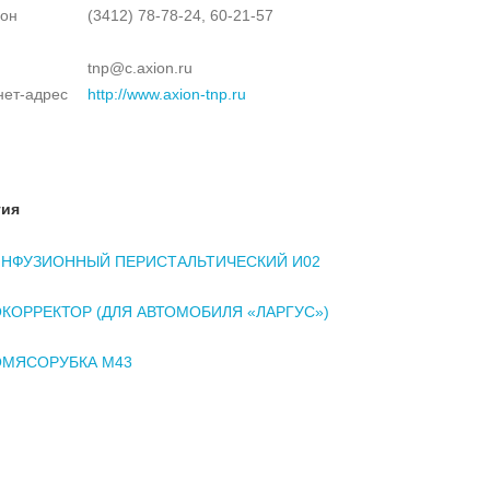
он
(3412) 78-78-24, 60-21-57
tnp@c.axion.ru
нет-адрес
http://www.axion-tnp.ru
тия
ИНФУЗИОННЫЙ ПЕРИСТАЛЬТИЧЕСКИЙ И02
КОРРЕКТОР (ДЛЯ АВТОМОБИЛЯ «ЛАРГУС»)
ОМЯСОРУБКА М43