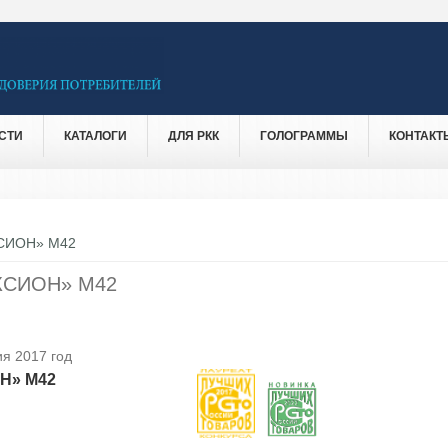
СТИ
КАТАЛОГИ
ДЛЯ РКК
ГОЛОГРАММЫ
КОНТАКТ
СИОН» М42
КСИОН» М42
я 2017 год
Н» М42