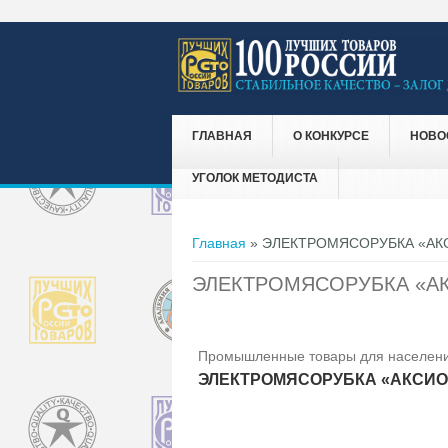
ГЛАВНАЯ
О КОНКУРСЕ
НОВО
УГОЛОК МЕТОДИСТА
Вы здесь
Главная
» ЭЛЕКТРОМЯСОРУБКА «АК
ЭЛЕКТРОМЯСОРУБКА «А
Промышленные товары для населени
ЭЛЕКТРОМЯСОРУБКА «АКСИО