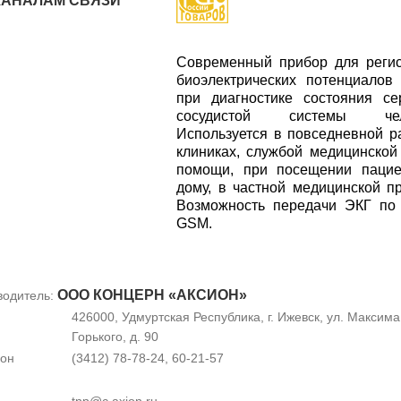
КАНАЛАМ СВЯЗИ
Современный прибор для реги
биоэлектрических потенциалов
при диагностике состояния се
сосудистой системы чело
Используется в повседневной р
клиниках, службой медицинской
помощи, при посещении пацие
дому, в частной медицинской пр
Возможность передачи ЭКГ по
GSM.
ООО КОНЦЕРН «АКСИОН»
водитель:
426000, Удмуртская Республика, г. Ижевск, ул. Максима
Горького, д. 90
он
(3412) 78-78-24, 60-21-57
tnp@c.axion.ru