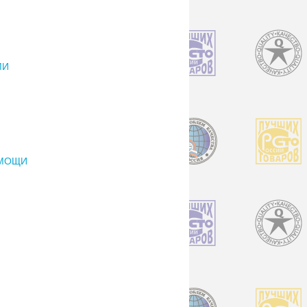
МИ
ОМОЩИ