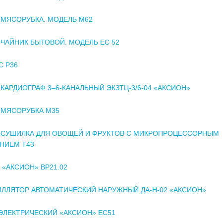
МЯСОРУБКА. МОДЕЛЬ М62
ЧАЙНИК БЫТОВОЙ. МОДЕЛЬ ЕС 52
 Р36
КАРДИОГРАФ 3–6-КАНАЛЬНЫЙ ЭКЗТЦ-3/6-04 «АКСИОН»
ОМЯСОРУБКА М35
ОСУШИЛКА ДЛЯ ОВОЩЕЙ И ФРУКТОВ С МИКРОПРОЦЕССОРНЫМ
НИЕМ Т43
 «АКСИОН» ВР21.02
ЛЛЯТОР АВТОМАТИЧЕСКИЙ НАРУЖНЫЙ ДА-Н-02 «АКСИОН»
ЭЛЕКТРИЧЕСКИЙ «АКСИОН» ЕС51