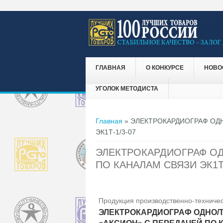
ГЛАВНАЯ
О КОНКУРСЕ
НОВО
УГОЛОК МЕТОДИСТА
Вы здесь
Главная
» ЭЛЕКТРОКАРДИОГРАФ ОДН
ЭК1Т-1/3-07
ЭЛЕКТРОКАРДИОГРАФ ОД
ПО КАНАЛАМ СВЯЗИ ЭК1Т-
Продукция производственно-техничес
ЭЛЕКТРОКАРДИОГРАФ ОДНО