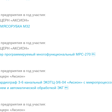
предприятия в год участия:
ЦЕРН «АКСИОН»
ОМЯСОРУБКА М32
предприятия в год участия:
ЦЕРН «АКСИОН»
ер программируемый многофункциональный МРС-270 
предприятия в год участия:
церн «Аксион»
ардиограф 3-6 канальный ЭК3ТЦ-3/6-04 «Аксион» с микропроцесс
ием и автоматической обработкой ЭКГ 
предприятия в год участия:
церн «Аксион»