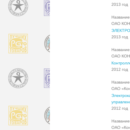
2013 год
Название 
ОАО КОН
ЭЛЕКТР
2013 год
Название 
ОАО КОН
Контролл
2012 год
Название 
ОАО «Кон
Электрок
управлен
2012 год
Название 
ОАО «Кон