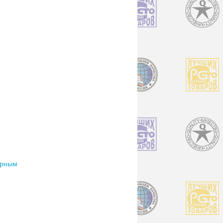
орным