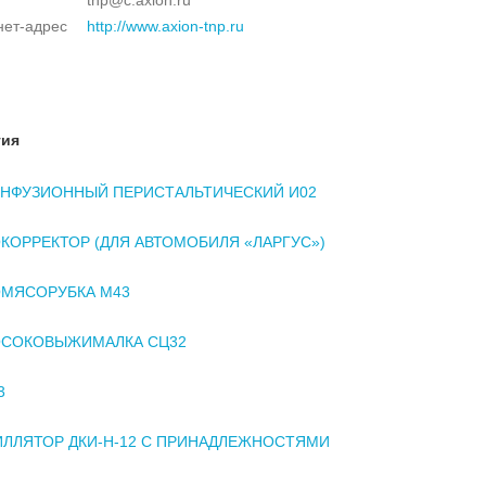
нет-адрес
http://www.axion-tnp.ru
тия
НФУЗИОННЫЙ ПЕРИСТАЛЬТИЧЕСКИЙ И02
КОРРЕКТОР (ДЛЯ АВТОМОБИЛЯ «ЛАРГУС»)
ОМЯСОРУБКА М43
ОСОКОВЫЖИМАЛКА СЦ32
3
ЛЛЯТОР ДКИ-Н-12 С ПРИНАДЛЕЖНОСТЯМИ