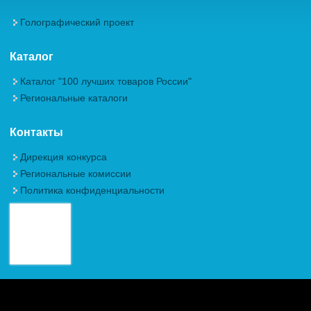
Голографический проект
Каталог
Каталог "100 лучших товаров России"
Региональные каталоги
Контакты
Дирекция конкурса
Региональные комиссии
Политика конфиденциальности
Авторские права (Copyright) © 2026, Межрегиональная
Общественная Организация "Академия проблем качества"