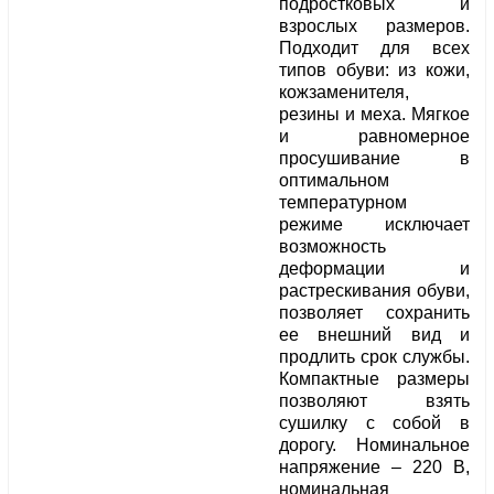
подростковых и
взрослых размеров.
Подходит для всех
типов обуви: из кожи,
кожзаменителя,
резины и меха. Мягкое
и равномерное
просушивание в
оптимальном
температурном
режиме исключает
возможность
деформации и
растрескивания обуви,
позволяет сохранить
ее внешний вид и
продлить срок службы.
Компактные размеры
позволяют взять
сушилку с собой в
дорогу. Номинальное
напряжение – 220 В,
номинальная