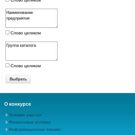
Слово целиком
Слово целиком
Слово целиком
О конкурсе
Условия участия
Финансовые условия
Информационное письмо