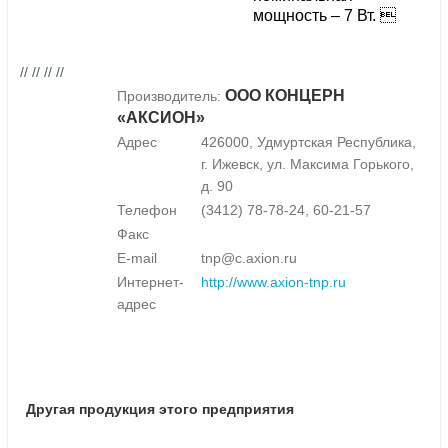
мощность – 7 Вт. 
// // // //
ООО КОНЦЕРН
Производитель:
«АКСИОН»
Адрес
426000, Удмуртская Республика,
г. Ижевск, ул. Максима Горького,
д. 90
Телефон
(3412) 78-78-24, 60-21-57
Факс
E-mail
tnp@c.axion.ru
Интернет-
http://www.axion-tnp.ru
адрес
Другая продукция этого предприятия