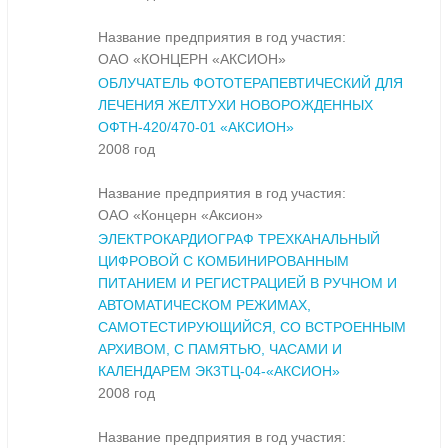
Название предприятия в год участия:
ОАО «КОНЦЕРН «АКСИОН»
ОБЛУЧАТЕЛЬ ФОТОТЕРАПЕВТИЧЕСКИЙ ДЛЯ
ЛЕЧЕНИЯ ЖЕЛТУХИ НОВОРОЖДЕННЫХ
ОФТН-420/470-01 «АКСИОН»
2008 год
Название предприятия в год участия:
ОАО «Концерн «Аксион»
ЭЛЕКТРОКАРДИОГРАФ ТРЕХКАНАЛЬНЫЙ
ЦИФРОВОЙ С КОМБИНИРОВАННЫМ
ПИТАНИЕМ И РЕГИСТРАЦИЕЙ В РУЧНОМ И
АВТОМАТИЧЕСКОМ РЕЖИМАХ,
САМОТЕСТИРУЮЩИЙСЯ, СО ВСТРОЕННЫМ
АРХИВОМ, С ПАМЯТЬЮ, ЧАСАМИ И
КАЛЕНДАРЕМ ЭК3ТЦ-04-«АКСИОН»
2008 год
Название предприятия в год участия: