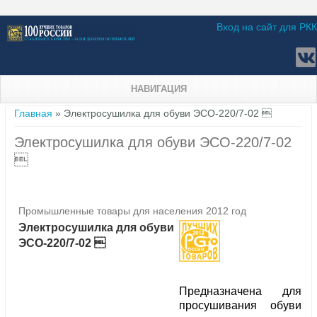
Вход на сайт для РКК
НАВИГАЦИЯ
Вы здесь
Главная
» Электросушилка для обуви ЭСО-220/7-02 
Электросушилка для обуви ЭСО-220/7-02

Промышленные товары для населения 2012 год
Электросушилка для обуви
ЭСО-220/7-02 
Предназначена для
просушивания обуви