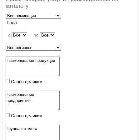
каталогу
Года
c
по
Слово целиком
Слово целиком