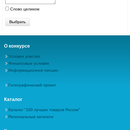
Слово целиком
О конкурсе
Условия участия
Финансовые условия
Информационное письмо
Голографический проект
Каталог
Каталог "100 лучших товаров России"
Региональные каталоги