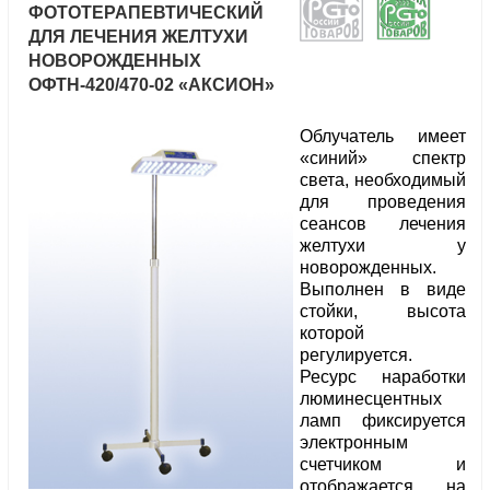
ФОТОТЕРАПЕВТИЧЕСКИЙ
ДЛЯ ЛЕЧЕНИЯ ЖЕЛТУХИ
НОВОРОЖДЕННЫХ
ОФТН-420/470-02 «АКСИОН»
Облучатель имеет
«синий» спектр
света, необходимый
для проведения
сеансов лечения
желтухи у
новорожденных.
Выполнен в виде
стойки, высота
которой
регулируется.
Ресурс наработки
люминесцентных
ламп фиксируется
электронным
счетчиком и
отображается на