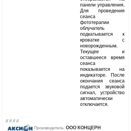
панели управления.
Для проведения
сеанса
фототерапии
облучатель
подкатывается к
кроватке с
новорожденным.
Текущее и
оставшееся время
сеанса
показывается на
индикаторе. После
окончания сеанса
подается звуковой
сигнал, устройство
автоматически
отключается.
// // // //
ООО КОНЦЕРН
Производитель: