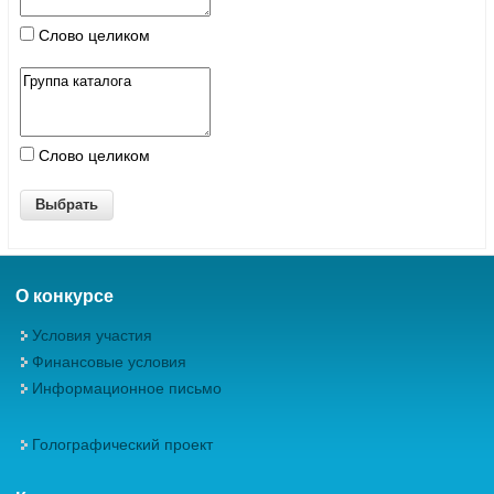
Слово целиком
Слово целиком
О конкурсе
Условия участия
Финансовые условия
Информационное письмо
Голографический проект