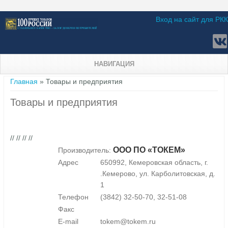
Вход на сайт для РКК
НАВИГАЦИЯ
Вы здесь
Главная
» Товары и предприятия
Товары и предприятия
// // // //
ООО ПО «ТОКЕМ»
Производитель:
Адрес
650992, Кемеровская область, г.
.Кемерово, ул. Карболитовская, д.
1
Телефон
(3842) 32-50-70, 32-51-08
Факс
E-mail
tokem@tokem.ru