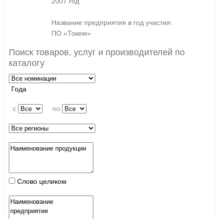
2007 год
Название предприятия в год участия:
ПО «Токем»
Поиск товаров, услуг и производителей по
каталогу
Года
c
по
Слово целиком