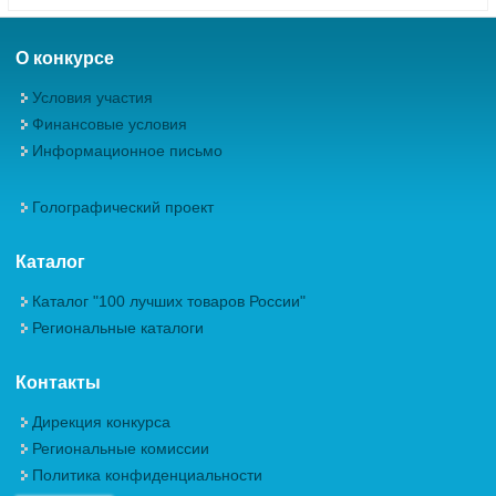
О конкурсе
Условия участия
Финансовые условия
Информационное письмо
Голографический проект
Каталог
Каталог "100 лучших товаров России"
Региональные каталоги
Контакты
Дирекция конкурса
Региональные комиссии
Политика конфиденциальности