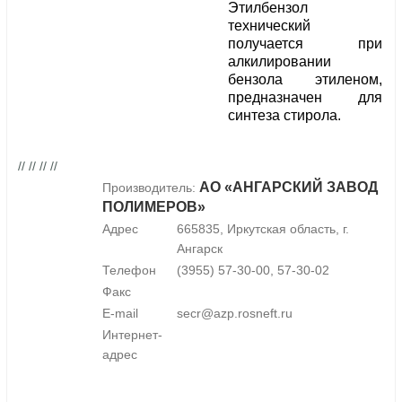
Этилбензол
технический
получается при
алкилировании
бензола этиленом,
предназначен для
синтеза стирола.
// // // //
АО «АНГАРСКИЙ ЗАВОД
Производитель:
ПОЛИМЕРОВ»
Адрес
665835, Иркутская область, г.
Ангарск
Телефон
(3955) 57-30-00, 57-30-02
Факс
E-mail
secr@azp.rosneft.ru
Интернет-
адрес