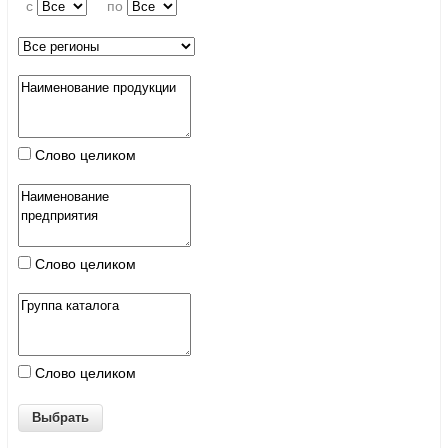
c
по
Слово целиком
Слово целиком
Слово целиком