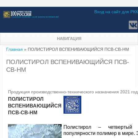
Вход на сайт для РКК
НАВИГАЦИЯ
Вы здесь
Главная
» ПОЛИСТИРОЛ ВСПЕНИВАЮЩИЙСЯ ПСВ-СВ-НМ
ПОЛИСТИРОЛ ВСПЕНИВАЮЩИЙСЯ ПСВ-
СВ-НМ
Продукция производственно-технического назначения 2021 год
ПОЛИСТИРОЛ
ВСПЕНИВАЮЩИЙСЯ
ПСВ-СВ-НМ
Полистирол – четвертый
популярности полимер в мире. 