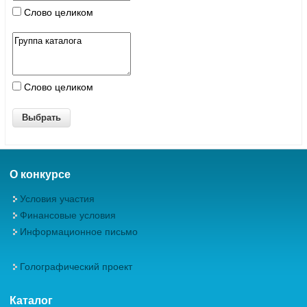
Слово целиком
Слово целиком
О конкурсе
Условия участия
Финансовые условия
Информационное письмо
Голографический проект
Каталог