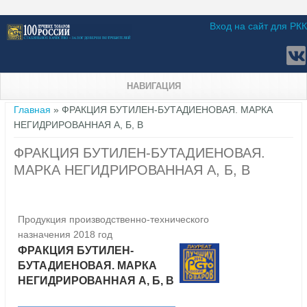
Вход на сайт для РКК
НАВИГАЦИЯ
Вы здесь
Главная
» ФРАКЦИЯ БУТИЛЕН-БУТАДИЕНОВАЯ. МАРКА
НЕГИДРИРОВАННАЯ А, Б, В
ФРАКЦИЯ БУТИЛЕН-БУТАДИЕНОВАЯ.
МАРКА НЕГИДРИРОВАННАЯ А, Б, В
Продукция производственно-технического
назначения 2018 год
ФРАКЦИЯ БУТИЛЕН-
БУТАДИЕНОВАЯ. МАРКА
НЕГИДРИРОВАННАЯ А, Б, В