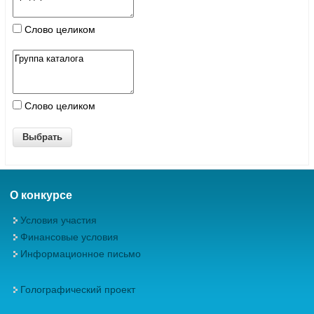
Слово целиком
Слово целиком
О конкурсе
Условия участия
Финансовые условия
Информационное письмо
Голографический проект