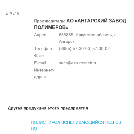
// // // //
АО «АНГАРСКИЙ ЗАВОД
Производитель:
ПОЛИМЕРОВ»
Адрес
665835, Иркутская область, г.
Ангарск
Телефон
(3955) 57-30-00, 57-30-02
Факс
E-mail
secr@azp.rosneft.ru
Интернет-
адрес
Другая продукция этого предприятия
ПОЛИСТИРОЛ ВСПЕНИВАЮЩИЙСЯ ПСВ-СВ-
НМ