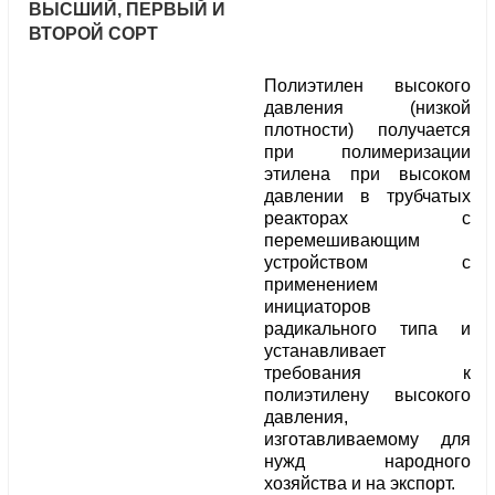
ВЫСШИЙ, ПЕРВЫЙ И
ВТОРОЙ СОРТ
Полиэтилен высокого
давления (низкой
плотности) получается
при полимеризации
этилена при высоком
давлении в трубчатых
реакторах с
перемешивающим
устройством с
применением
инициаторов
радикального типа и
устанавливает
требования к
полиэтилену высокого
давления,
изготавливаемому для
нужд народного
хозяйства и на экспорт.