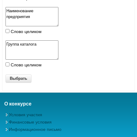
Слово целиком
Слово целиком
О конкурсе
Условия участия
Финансовые условия
Информационное письмо