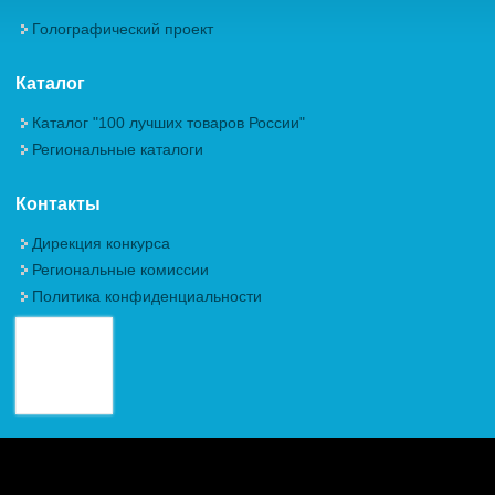
Голографический проект
Каталог
Каталог "100 лучших товаров России"
Региональные каталоги
Контакты
Дирекция конкурса
Региональные комиссии
Политика конфиденциальности
Авторские права (Copyright) © 2026, Межрегиональная
Общественная Организация "Академия проблем качества"