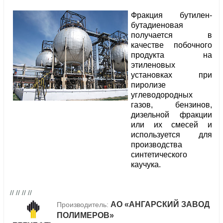
Фракция бутилен-
бутадиеновая
получается в
качестве побочного
продукта на
этиленовых
установках при
пиролизе
углеводородных
газов, бензинов,
дизельной фракции
или их смесей и
используется для
производства
синтетического
каучука.
// // // //
АО «АНГАРСКИЙ ЗАВОД
Производитель:
ПОЛИМЕРОВ»