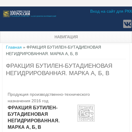
Вход на сайт для РКК
НАВИГАЦИЯ
Вы здесь
Главная
» ФРАКЦИЯ БУТИЛЕН-БУТАДИЕНОВАЯ
НЕГИДРИРОВАННАЯ. МАРКА А, Б, В
ФРАКЦИЯ БУТИЛЕН-БУТАДИЕНОВАЯ
НЕГИДРИРОВАННАЯ. МАРКА А, Б, В
Продукция производственно-технического
назначения 2016 год
ФРАКЦИЯ БУТИЛЕН-
БУТАДИЕНОВАЯ
НЕГИДРИРОВАННАЯ.
МАРКА А, Б, В