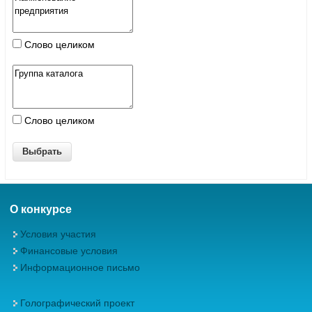
Слово целиком
Слово целиком
О конкурсе
Условия участия
Финансовые условия
Информационное письмо
Голографический проект