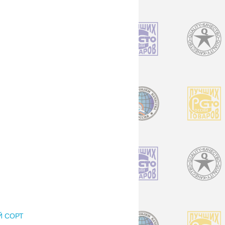
Й СОРТ