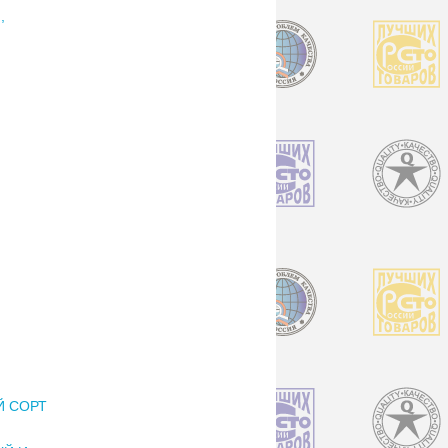
,
Й СОРТ