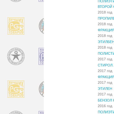
ПОЛИЭТИ
ВТОРОЙ 
2018 год
ПРОПИЛЕ
2018 год
ФРАКЦИЯ
2018 год
ЭТИЛБЕН
2018 год
ПОЛИСТ
2017 год
СТИРОЛ.
2017 год
ФРАКЦИЯ
2017 год
ЭТИЛЕН
2017 год
БЕНЗОЛ 
2016 год
ПОЛИЭТИ