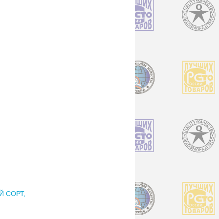
 СОРТ,