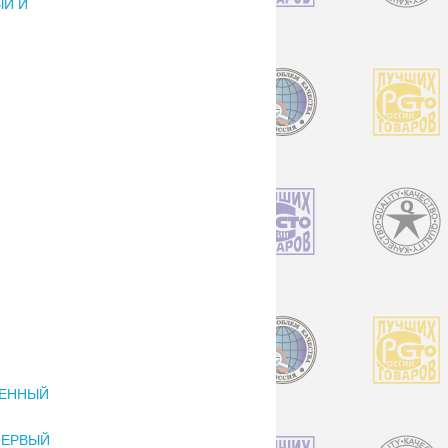
ЫЙ И
ЩЕННЫЙ
ПЕРВЫЙ