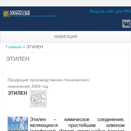
Вход на сайт для РКК
НАВИГАЦИЯ
Вы здесь
Главная
» ЭТИЛЕН
ЭТИЛЕН
Продукция производственно-технического
назначения 2009 год
ЭТИЛЕН
Этилен – химическое соединение,
являющееся простейшим алкеном