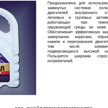
Предназначена для использов
замкнутых системах охла
двигателей внутреннего сг
легковых и грузовых автомо
работающих при темпер
окружающей среды не ниже 
Обеспечивает эффективную за
замерзания, коррозии, образ
накипи и перегревания двигат
том числе алюминие
подвергающихся высокой наг
Пользуется широким спро
потребителей.