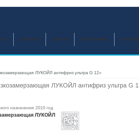
СТИ
КАТАЛОГИ
ДЛЯ РКК
ГОЛОГРАММЫ
КОНТАКТ
зкозамерзающая ЛУКОЙЛ антифриз ультра G 12»
зкозамерзающая ЛУКОЙЛ антифриз ультра G 1
кого назначения 2010 год
озамерзающая ЛУКОЙЛ