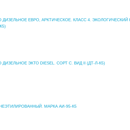
 ДИЗЕЛЬНОЕ ЕВРО, АРКТИЧЕСКОЕ. КЛАСС 4. ЭКОЛОГИЧЕСКИЙ
К5)
ДИЗЕЛЬНОЕ ЭКТО DIESEL. СОРТ С. ВИД II (ДТ-Л-К5)
НЕЭТИЛИРОВАННЫЙ. МАРКА АИ-95-К5