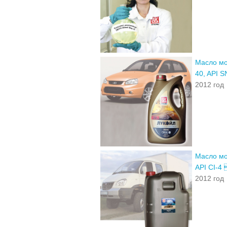
Масло мо
40, API 
2012 год
Масло мо
API CI-4
2012 год