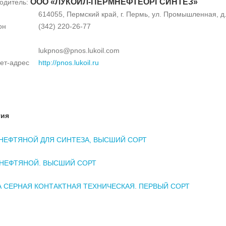
ООО «ЛУКОЙЛ-ПЕРМНЕФТЕОРГСИНТЕЗ»
одитель:
614055, Пермский край, г. Пермь, ул. Промышленная, д.
он
(342) 220-26-77
lukpnos@pnos.lukoil.com
ет-адрес
http://pnos.lukoil.ru
тия
НЕФТЯНОЙ ДЛЯ СИНТЕЗА, ВЫСШИЙ СОРТ
 НЕФТЯНОЙ. ВЫСШИЙ СОРТ
 СЕРНАЯ КОНТАКТНАЯ ТЕХНИЧЕСКАЯ. ПЕРВЫЙ СОРТ