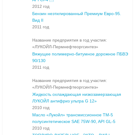
2012 год
Бензин неэтилированный Премиум Евро-95.
Вид II
2011 год
Название предприятия в год участия:
«ЛУКОЙЛ-Пермнефтеоргсинтез»
Вяжущее полимерно-битумное дорожное ПБВЭ
90/130
2011 год
Название предприятия в год участия:
«ЛУКОЙЛ-Пермнефтеоргсинтез»
Жидкость охлаждающая низкозамерзающая
ЛУКОЙЛ антифриз ультра G 12»
2010 год
Масло «Лукойл» трансмиссионное ТМ-5
полусинтетическое SAE 75W-90, API GL-5
2010 год