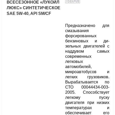
ВСЕСЕЗОННОЕ «ЛУКОЙЛ
ЛЮКС» СИНТЕТИЧЕСКОЕ
SAE 5W-40, API SM/CF
Предназначено для
смазывания
форсированных
бензиновых и ди-
зельных двигателей с
наддувом самых
современных
легковых
автомобилей,
микроавтобусов и
легких грузовиков.
Вырабатывается по
СТО 00044434-003-
2005. Способствует
легкому пуску
двигателя при низких
температурах и
обеспечивает его