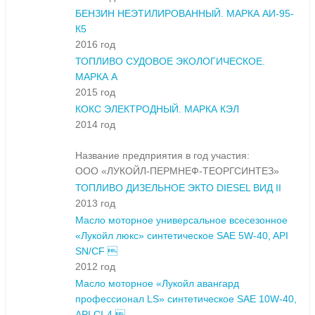
БЕНЗИН НЕЭТИЛИРОВАННЫЙ. МАРКА АИ-95-
К5
2016 год
ТОПЛИВО СУДОВОЕ ЭКОЛОГИЧЕСКОЕ.
МАРКА А
2015 год
КОКС ЭЛЕКТРОДНЫЙ. МАРКА КЭЛ
2014 год
Название предприятия в год участия:
ООО «ЛУКОЙЛ-ПЕРМНЕФ-ТЕОРГСИНТЕЗ»
ТОПЛИВО ДИЗЕЛЬНОЕ ЭКТО DIESEL ВИД II
2013 год
Масло моторное универсальное всесезонное
«Лукойл люкс» синтетическое SAE 5W-40, API
SN/CF 
2012 год
Масло моторное «Лукойл авангард
профессионал LS» синтетическое SAE 10W-40,
API CI-4 