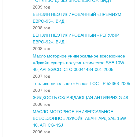
ТОПЛИВО ДИЗЕЛЬНОЕ «ЭКТО». ВИД I
2009 год
БЕНЗИН НЕЭТИЛИРОВАННЫЙ «ПРЕМИУМ
ЕВРО-95». ВИД I
2008 год
БЕНЗИН НЕЭТИЛИРОВАННЫЙ «РЕГУЛЯР
ЕВРО-92». ВИД I
2008 год
Масло моторное универсальное всесезонное
«Лукойл-супер» полусинтетическое SAE 10W-
40, API SG/CD. СТО 00044434-001-2005
2007 год
Топливо дизельное «Евро». ГОСТ Р 52368-2005
2007 год
ЖИДКОСТЬ ОХЛАЖДАЮЩАЯ АНТИФРИЗ G 48
2006 год
МАСЛО МОТОРНОЕ УНИВЕРСАЛЬНОЕ
ВСЕСЕЗОННОЕ ЛУКОЙЛ-АВАНГАРД SAE 15W-
40, API CG-4SJ
2006 год