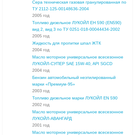
Сера техническая газовая гранулированная по
ТУ 2112-125-00148636-2004
2005 год
Топливо дизельное ЛУКОЙЛ ЕН 590 (EN590)
вид 2, вид 3 по ТУ 0251-018-00044434-2002
2005 год
Жидкость для пропитки шпал ЖТК
2004 год
Масло моторное универсальное всесезонное
ЛУКОЙЛ-СУПЕР SAE 15W-40, API SGCD
2004 год
Бензин автомобильный неэтилированный
марки «Премиум-95»
2003 год
Топливо дизельное марки ЛУКОЙЛ EN 590
2002 год
Масло моторное универсальное всесезонное
ЛУКОЙЛ-АВАНГАРД
2001 год
Масло моторное универсальное всесезонное