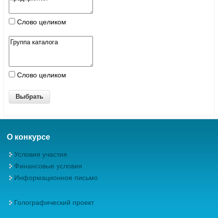
Слово целиком
Слово целиком
О конкурсе
Условия участия
Финансовые условия
Информационное письмо
Голографический проект