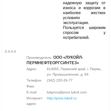
надежную защиту от
износа и коррозии в
наиболее жестких
условиях
эксплуатации.
Пользуется широким
спросом у
потребителей.
// // // //
ООО «ЛУКОЙЛ-
Производитель:
ПЕРМНЕФТЕОРГСИНТЕЗ»
Адрес
614055, Пермский край, г. Пермь,
ул. Промышленная, д. 84
Телефон
(342) 220-26-77
Факс
E-mail
lukpnos@pnos.lukoil.com
Интернет-
http://pnos.lukoil.ru
адрес