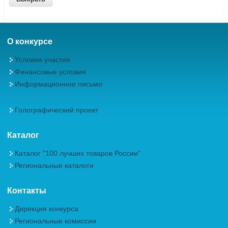
О конкурсе
Условия участия
Финансовые условия
Информационное письмо
Голографический проект
Каталог
Каталог "100 лучших товаров России"
Региональные каталоги
Контакты
Дирекция конкурса
Региональные комиссии