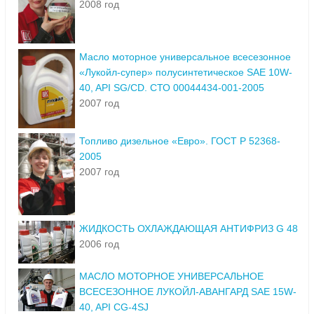
2008 год
Масло моторное универсальное всесезонное
«Лукойл-супер» полусинтетическое SAE 10W-
40, API SG/CD. СТО 00044434-001-2005
2007 год
Топливо дизельное «Евро». ГОСТ Р 52368-
2005
2007 год
ЖИДКОСТЬ ОХЛАЖДАЮЩАЯ АНТИФРИЗ G 48
2006 год
МАСЛО МОТОРНОЕ УНИВЕРСАЛЬНОЕ
ВСЕСЕЗОННОЕ ЛУКОЙЛ-АВАНГАРД SAE 15W-
40, API CG-4SJ