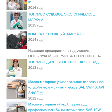
К5
2016 год
ТОПЛИВО СУДОВОЕ ЭКОЛОГИЧЕСКОЕ.
МАРКА А
2015 год
КОКС ЭЛЕКТРОДНЫЙ. МАРКА КЭЛ
2014 год
Название предприятия в год участия:
ООО «ЛУКОЙЛ-ПЕРМНЕФ-ТЕОРГСИНТЕЗ»
ТОПЛИВО ДИЗЕЛЬНОЕ ЭКТО DIESEL ВИД II
2013 год
Масло моторное универсальное всесезонное
«Лукойл люкс» синтетическое SAE 5W-40, API
SN/CF 
2012 год
Масло моторное «Лукойл авангард
профессионал LS» синтетическое SAE 10W-