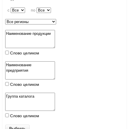
c
по
Слово целиком
Слово целиком
Слово целиком