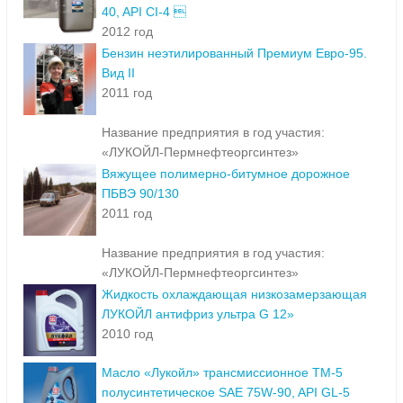
40, API CI-4 
2012 год
Бензин неэтилированный Премиум Евро-95.
Вид II
2011 год
Название предприятия в год участия:
«ЛУКОЙЛ-Пермнефтеоргсинтез»
Вяжущее полимерно-битумное дорожное
ПБВЭ 90/130
2011 год
Название предприятия в год участия:
«ЛУКОЙЛ-Пермнефтеоргсинтез»
Жидкость охлаждающая низкозамерзающая
ЛУКОЙЛ антифриз ультра G 12»
2010 год
Масло «Лукойл» трансмиссионное ТМ-5
полусинтетическое SAE 75W-90, API GL-5