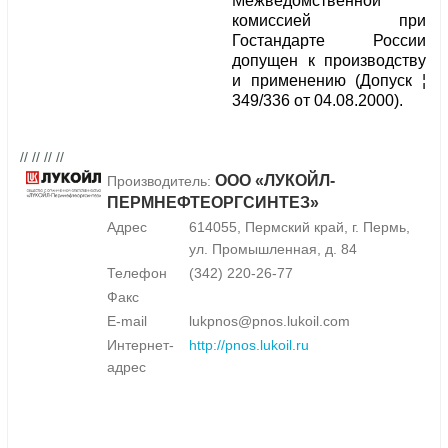
Межведомственной
комиссией при
Гостандарте России
допущен к производству
и применению (Допуск ¦
349/336 от 04.08.2000).
// // // //
ООО «ЛУКОЙЛ-
Производитель:
ПЕРМНЕФТЕОРГСИНТЕЗ»
Адрес
614055, Пермский край, г. Пермь,
ул. Промышленная, д. 84
Телефон
(342) 220-26-77
Факс
E-mail
lukpnos@pnos.lukoil.com
Интернет-
http://pnos.lukoil.ru
адрес