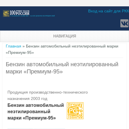
Вход на сайт для РКК
НАВИГАЦИЯ
Вы здесь
Главная
» Бензин автомобильный неэтилированный марки
«Премиум-95»
Бензин автомобильный неэтилированный
марки «Премиум-95»
Продукция производственно-технического
назначения 2003 год
Бензин автомобильный
неэтилированный
марки «Премиум-95»