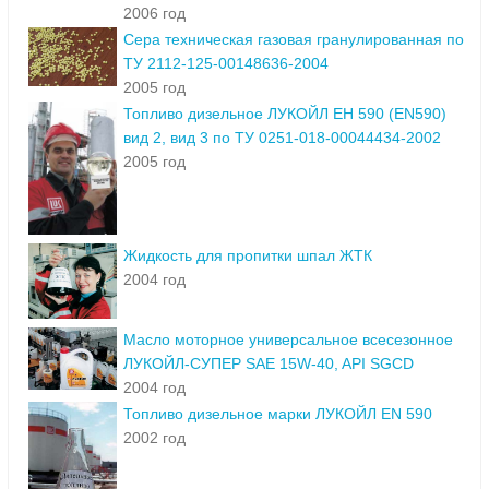
2006 год
Сера техническая газовая гранулированная по
ТУ 2112-125-00148636-2004
2005 год
Топливо дизельное ЛУКОЙЛ ЕН 590 (EN590)
вид 2, вид 3 по ТУ 0251-018-00044434-2002
2005 год
Жидкость для пропитки шпал ЖТК
2004 год
Масло моторное универсальное всесезонное
ЛУКОЙЛ-СУПЕР SAE 15W-40, API SGCD
2004 год
Топливо дизельное марки ЛУКОЙЛ EN 590
2002 год