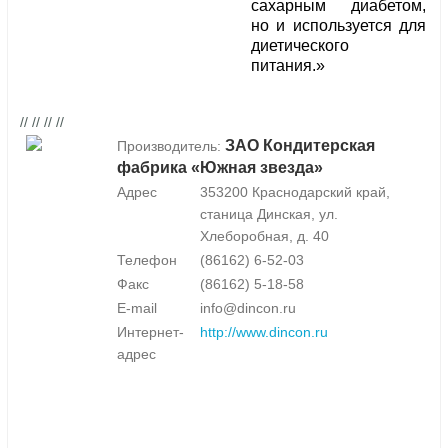
сахарным диабетом,
но и используется для
диетического
питания.»
// // // //
ЗАО Кондитерская
Производитель:
фабрика «Южная звезда»
Адрес
353200 Краснодарский край,
станица Динская, ул.
Хлеборобная, д. 40
Телефон
(86162) 6-52-03
Факс
(86162) 5-18-58
E-mail
info@dincon.ru
Интернет-
http://www.dincon.ru
адрес