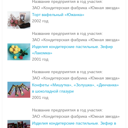
Название предприятия в год участия:
ЗАО «Кондитерская фабрика «Южная звезда»
Торт вафельный «Южанка»
2002 год
Название предприятия в год участия:
ЗАО «Кондитерская фабрика «Южная звезда»
Изделия кондитерские пастильные. Зефир
«Лакомка»
2001 год
Название предприятия в год участия:
ЗАО «Кондитерская фабрика «Южная звезда»
Конфеты «Мишутка», «Золушка», «Динчанка»
в шоколадной глазури
2001 год
Название предприятия в год участия:
ЗАО «Кондитерская фабрика «Южная звезда»
Изделия кондитерские пастильные. Зефир в