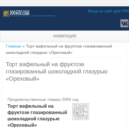
Вход на сайт для РКК
НАВИГАЦИЯ
Вы здесь
Главная
» Торт вафельный на фруктозе глазированный
шоколадной глазурью «Ореховый»
Торт вафельный на фруктозе
глазированный шоколадной глазурью
«Ореховый»
Продовольственные товары 2004 год
Торт вафельный на
фруктозе глазированный
шоколадной глазурью
«Ореховый»