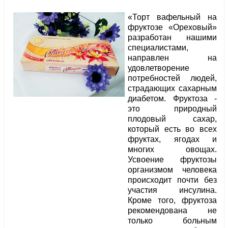
«Торт вафельный на
фруктозе «Ореховый»
разработан нашими
специалистами,
направлен на
удовлетворение
потребностей людей,
страдающих сахарным
диабетом. Фруктоза -
это природный
плодовый сахар,
который есть во всех
фруктах, ягодах и
многих овощах.
Усвоение фруктозы
организмом человека
происходит почти без
участия инсулина.
Кроме того, фруктоза
рекомендована не
только больным