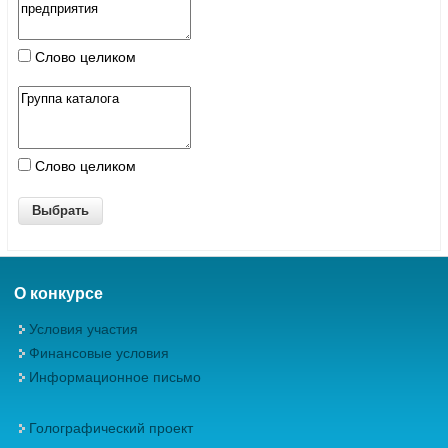
Слово целиком
Слово целиком
О конкурсе
Условия участия
Финансовые условия
Информационное письмо
Голографический проект