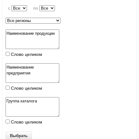
c
по
Слово целиком
Слово целиком
Слово целиком