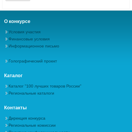
О конкурсе
Условия участия
Финансовые условия
Информационное письмо
Голографический проект
Каталог
Каталог "100 лучших товаров России"
Региональные каталоги
Контакты
Дирекция конкурса
Региональные комиссии