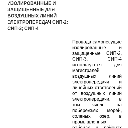
ИЗОЛИРОВАННЫЕ И
ЗАЩИЩЕННЫЕ ДЛЯ
ВОЗДУШНЫХ ЛИНИЙ
ЭЛЕКТРОПЕРЕДАЧ СИП-2;
СИП-3; СИП-4
Провода самонесущие
изолированные и
защищенные СИП-2,
СИП-3, СИП-4
используются для
магистралей
воздушных линий
электропередачи и
линейных ответвлений
от воздушных линий
электропередачи, в
том числе на
побережьях морей,
соленых озер, в
промышленных
районах и районах