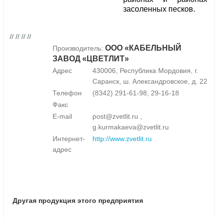
засоленных песков.
// // // //
ООО «КАБЕЛЬНЫЙ
Производитель:
ЗАВОД «ЦВЕТЛИТ»
Адрес
430006, Республика Мордовия, г.
Саранск, ш. Александровское, д. 22
Телефон
(8342) 291-61-98, 29-16-18
Факс
E-mail
post@zvetlit.ru ,
g.kurmakaeva@zvetlit.ru
Интернет-
http://www.zvetlit.ru
адрес
Другая продукция этого предприятия