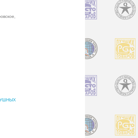
ровское,
ДУШНЫХ