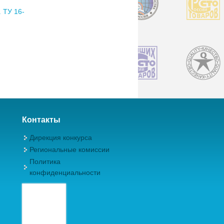
 ТУ 16-
Контакты
Дирекция конкурса
Региональные комиссии
Политика
конфиденциальности