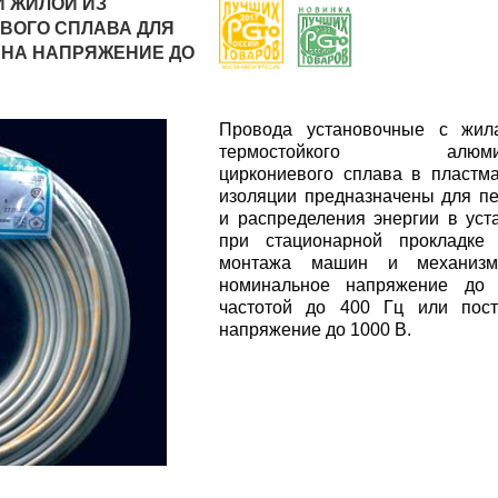
 ЖИЛОЙ ИЗ
ВОГО СПЛАВА ДЛЯ
 НА НАПРЯЖЕНИЕ ДО
Провода установочные с жил
термостойкого алюмин
циркониевого сплава в пластм
изоляции предназначены для п
и распределения энергии в уст
при стационарной прокладке
монтажа машин и механиз
номинальное напряжение до
частотой до 400 Гц или пост
напряжение до 1000 В.