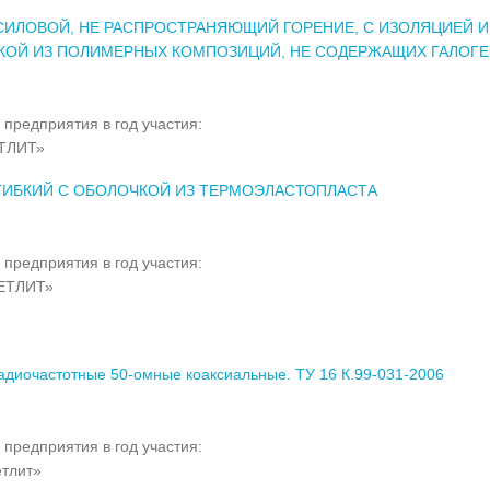
СИЛОВОЙ, НЕ РАСПРОСТРАНЯЮЩИЙ ГОРЕНИЕ, С ИЗОЛЯЦИЕЙ И
КОЙ ИЗ ПОЛИМЕРНЫХ КОМПОЗИЦИЙ, НЕ СОДЕРЖАЩИХ ГАЛОГ
 предприятия в год участия:
ТЛИТ»
ГИБКИЙ С ОБОЛОЧКОЙ ИЗ ТЕРМОЭЛАСТОПЛАСТА
 предприятия в год участия:
ЕТЛИТ»
адиочастотные 50-омные коаксиальные. ТУ 16 К.99-031-2006
 предприятия в год участия:
тлит»