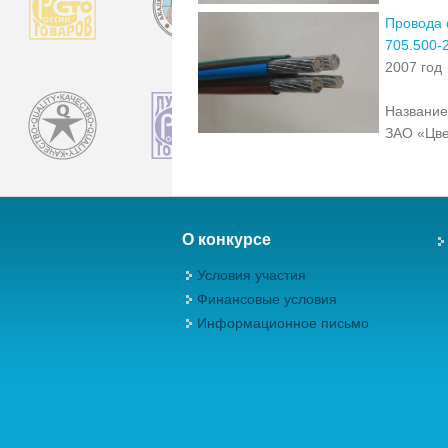
Провода 
705.500-
2007 год
Название
ЗАО «Цве
О конкурсе
Условия участия
Финансовые условия
Информационное письмо