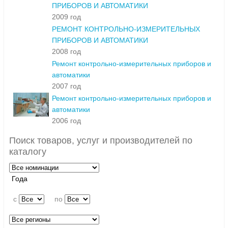
ПРИБОРОВ И АВТОМАТИКИ
2009 год
РЕМОНТ КОНТРОЛЬНО-ИЗМЕРИТЕЛЬНЫХ
ПРИБОРОВ И АВТОМАТИКИ
2008 год
Ремонт контрольно-измерительных приборов и
автоматики
2007 год
Ремонт контрольно-измерительных приборов и
автоматики
2006 год
Поиск товаров, услуг и производителей по
каталогу
Года
c
по