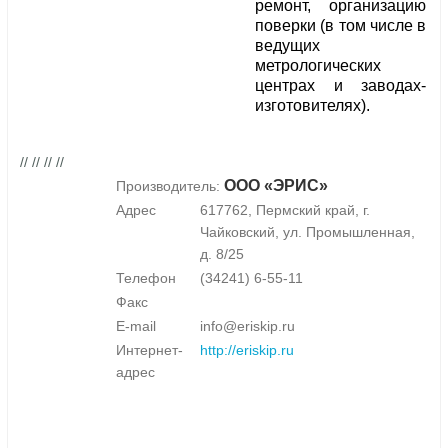
ремонт, организацию
поверки (в том числе в
ведущих
метрологических
центрах и заводах-
изготовителях).
// // // //
ООО «ЭРИС»
Производитель:
Адрес
617762, Пермский край, г.
Чайковский, ул. Промышленная,
д. 8/25
Телефон
(34241) 6-55-11
Факс
E-mail
info@eriskip.ru
Интернет-
http://eriskip.ru
адрес