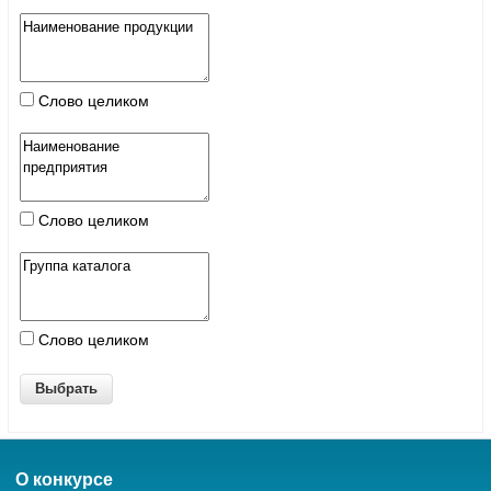
Слово целиком
Слово целиком
Слово целиком
О конкурсе