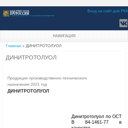
Вход на сайт для РКК
НАВИГАЦИЯ
Вы здесь
Главная
» ДИНИТРОТОЛУОЛ
ДИНИТРОТОЛУОЛ
Продукция производственно-технического
назначения 2021 год
ДИНИТРОТОЛУОЛ
Динитротолуол по ОСТ
В 84-1461-77 в
качестве