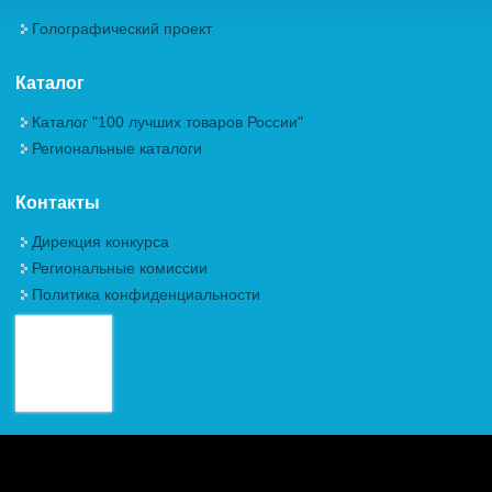
Голографический проект
Каталог
Каталог "100 лучших товаров России"
Региональные каталоги
Контакты
Дирекция конкурса
Региональные комиссии
Политика конфиденциальности
Авторские права (Copyright) © 2026, Межрегиональная
Общественная Организация "Академия проблем качества"