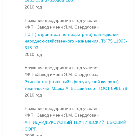
2481-135-07510508-2007
2010 год
Название предприятия в год участия:
ФКП «Завод имени Я.М. Свердлова»
ТЭН (тетранитрат пентаэритрита) для изделий
народно-хозяйственного назначения. ТУ 75 11903-
616-93
2010 год
Название предприятия в год участия:
ФКП «Завод имени Я.М. Свердлова»
Этилацетат (этиловый эфир уксусной кислоты)
технический. Марка А. Высший сорт. ГОСТ 8981-78
2010 год
Название предприятия в год участия:
ФКП «Завод имени Я.М. Свердлова»
АНГИДРИД УКСУСНЫЙ ТЕХНИЧЕСКИЙ. ВЫСШИЙ
СОРТ
2009 год