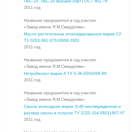
ЛБС-16, ЛБС-20 высший сорт ГОСТ 901-78
2011 год
Название предприятия в год участия:
«Завод имени Я.М.Свердлова»
Масло растительное эпоксидированное марки СУ
ТУ 0253-061-07510508-2001
2011 год
Название предприятия в год участия:
«Завод имени Я.М.Свердлова»
Нитробензол марки А ТУ 6-36-0204208-89
2011 год
Название предприятия в год участия:
«Завод имени Я.М.Свердлова»
Смола эпоксидная марки Э-40 неотвержденная и
раствор смолы в толуоле ТУ 2225-154-05011907-97
2011 год