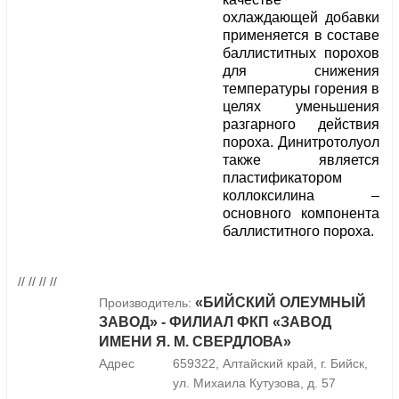
охлаждающей добавки
применяется в составе
баллиститных порохов
для снижения
температуры горения в
целях уменьшения
разгарного действия
пороха. Динитротолуол
также является
пластификатором
коллоксилина –
основного компонента
баллиститного пороха.
// // // //
«БИЙСКИЙ ОЛЕУМНЫЙ
Производитель:
ЗАВОД» - ФИЛИАЛ ФКП «ЗАВОД
ИМЕНИ Я. М. СВЕРДЛОВА»
Адрес
659322, Алтайский край, г. Бийск,
ул. Михаила Кутузова, д. 57