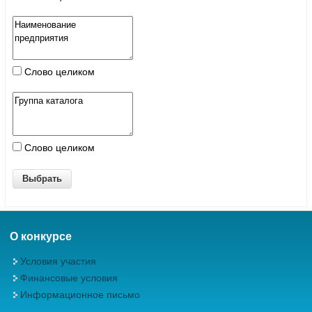
Слово целиком
Слово целиком
О конкурсе
Условия участия
Финансовые условия
Информационное письмо