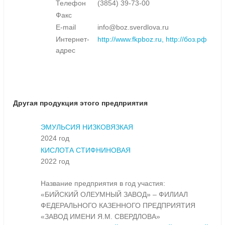
Телефон
(3854) 39-73-00
Факс
E-mail
info@boz.sverdlova.ru
Интернет-
http://www.fkpboz.ru, http://боз.рф
адрес
Другая продукция этого предприятия
ЭМУЛЬСИЯ НИЗКОВЯЗКАЯ
2024 год
КИСЛОТА СТИФНИНОВАЯ
2022 год
Название предприятия в год участия:
«БИЙСКИЙ ОЛЕУМНЫЙ ЗАВОД» – ФИЛИАЛ
ФЕДЕРАЛЬНОГО КАЗЕННОГО ПРЕДПРИЯТИЯ
«ЗАВОД ИМЕНИ Я.М. СВЕРДЛОВА»