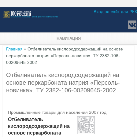
Вход на сайт для РКК
НАВИГАЦИЯ
Вы здесь
Главная
» Отбеливатель кислородсодержащий на основе
перкарбоната натрия «Персоль-новинка». ТУ 2382-106-
00209645-2002
Отбеливатель кислородсодержащий на
основе перкарбоната натрия «Персоль-
новинка». ТУ 2382-106-00209645-2002
Промышленные товары для населения 2007 год
Отбеливатель
кислородсодержащий на
основе перкарбоната