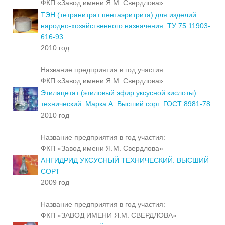
ФКП «Завод имени Я.М. Свердлова»
ТЭН (тетранитрат пентаэритрита) для изделий
народно-хозяйственного назначения. ТУ 75 11903-
616-93
2010 год
Название предприятия в год участия:
ФКП «Завод имени Я.М. Свердлова»
Этилацетат (этиловый эфир уксусной кислоты)
технический. Марка А. Высший сорт. ГОСТ 8981-78
2010 год
Название предприятия в год участия:
ФКП «Завод имени Я.М. Свердлова»
АНГИДРИД УКСУСНЫЙ ТЕХНИЧЕСКИЙ. ВЫСШИЙ
СОРТ
2009 год
Название предприятия в год участия:
ФКП «ЗАВОД ИМЕНИ Я.М. СВЕРДЛОВА»