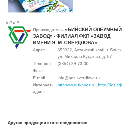
// // // //
«БИЙСКИЙ ОЛЕУМНЫЙ
Производитель:
ЗАВОД» - ФИЛИАЛ ФКП «ЗАВОД
ИМЕНИ Я. М. СВЕРДЛОВА»
Адрес
659322, Алтайский край, г. Бийск,
ул. Михаила Кутузова, д. 57
Телефон
(3854) 39-73-00
Факс
E-mail
info@boz.sverdlova.ru
Интернет-
http://www.fkpboz.ru, http://боз.рф
адрес
Другая продукция этого предприятия