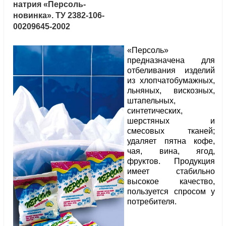
натрия «Персоль-
новинка». ТУ 2382-106-
00209645-2002
«Персоль»
предназначена для
отбеливания изделий
из хлопчатобумажных,
льняных, вискозных,
штапельных,
синтетических,
шерстяных и
смесовых тканей;
удаляет пятна кофе,
чая, вина, ягод,
фруктов. Продукция
имеет стабильно
высокое качество,
пользуется спросом у
потребителя.