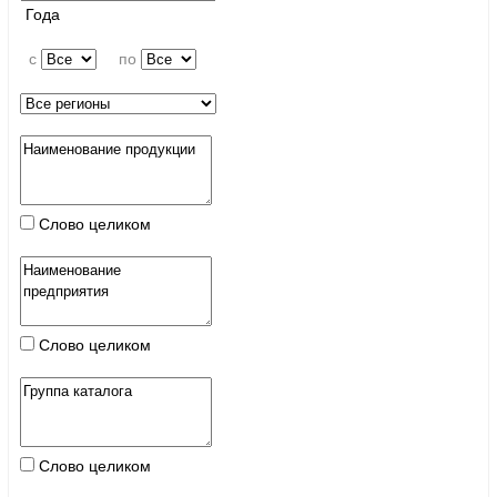
Года
c
по
Слово целиком
Слово целиком
Слово целиком