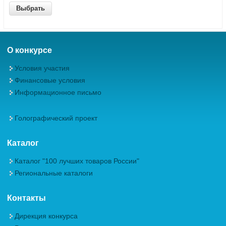
О конкурсе
Условия участия
Финансовые условия
Информационное письмо
Голографический проект
Каталог
Каталог "100 лучших товаров России"
Региональные каталоги
Контакты
Дирекция конкурса