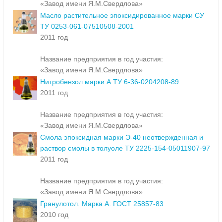
«Завод имени Я.М.Свердлова»
Масло растительное эпоксидированное марки СУ
ТУ 0253-061-07510508-2001
2011 год
Название предприятия в год участия:
«Завод имени Я.М.Свердлова»
Нитробензол марки А ТУ 6-36-0204208-89
2011 год
Название предприятия в год участия:
«Завод имени Я.М.Свердлова»
Смола эпоксидная марки Э-40 неотвержденная и
раствор смолы в толуоле ТУ 2225-154-05011907-97
2011 год
Название предприятия в год участия:
«Завод имени Я.М.Свердлова»
Гранулотол. Марка А. ГОСТ 25857-83
2010 год