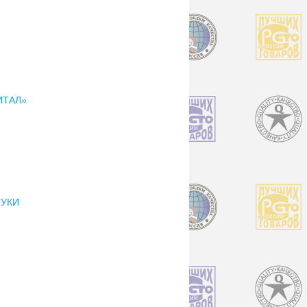
ИТАЛ»
МУКИ