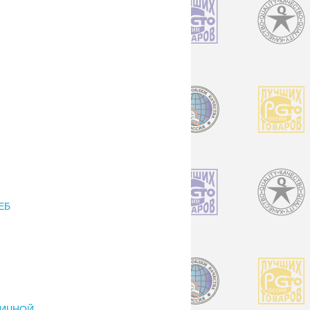
ЕБ
НИЧНОЙ