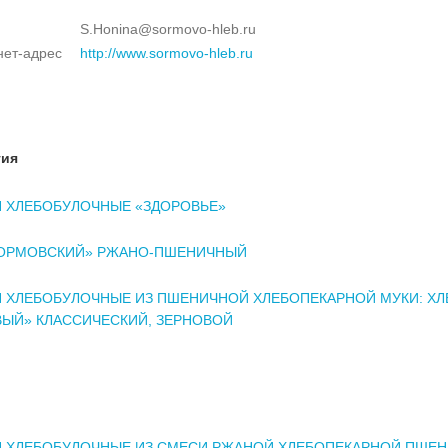
S.Honina@sormovo-hleb.ru
нет-адрес
http://www.sormovo-hleb.ru
тия
Я ХЛЕБОБУЛОЧНЫЕ «ЗДОРОВЬЕ»
СОРМОВСКИЙ» РЖАНО-ПШЕНИЧНЫЙ
 ХЛЕБОБУЛОЧНЫЕ ИЗ ПШЕНИЧНОЙ ХЛЕБОПЕКАРНОЙ МУКИ: ХЛ
ЫЙ» КЛАССИЧЕСКИЙ, ЗЕРНОВОЙ
Я ХЛЕБОБУЛОЧНЫЕ ИЗ СМЕСИ РЖАНОЙ ХЛЕБОПЕКАРНОЙ ПШЕ