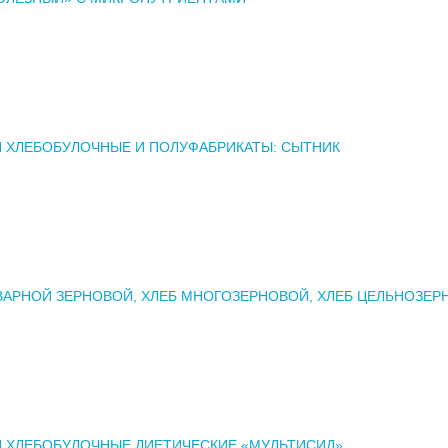
 ХЛЕБОБУЛОЧНЫЕ И ПОЛУФАБРИКАТЫ: СЫТНИК
ВАРНОЙ ЗЕРНОВОЙ, ХЛЕБ МНОГОЗЕРНОВОЙ, ХЛЕБ ЦЕЛЬНОЗЕР
Я ХЛЕБОБУЛОЧНЫЕ ДИЕТИЧЕСКИЕ «МУЛЬТИСИД»