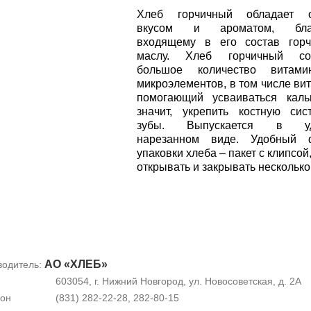
Хлеб горчичный обладает 
вкусом и ароматом, благ
входящему в его состав горч
маслу. Хлеб горчичный со
большое количество витам
микроэлементов, в том числе ви
помогающий усваиваться каль
значит, укрепить костную си
зубы. Выпускается в уд
нарезанном виде. Удобный 
упаковки хлеба – пакет с клипсой
открывать и закрывать несколько
АО «ХЛЕБ»
водитель:
603054, г. Нижний Новгород, ул. Новосоветская, д. 2А
он
(831) 282-22-28, 282-80-15