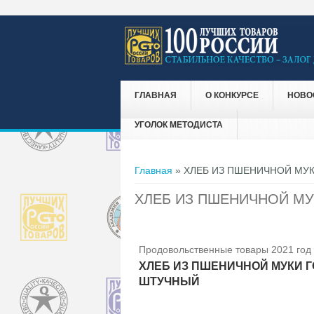
ГЛАВНАЯ
О КОНКУРСЕ
НОВО
УГОЛОК МЕТОДИСТА
Вы здесь
Главная
» ХЛЕБ ИЗ ПШЕНИЧНОЙ МУ
ХЛЕБ ИЗ ПШЕНИЧНОЙ М
Продовольственные товары 2021 год
ХЛЕБ ИЗ ПШЕНИЧНОЙ МУКИ 
ШТУЧНЫЙ