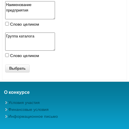
Слово целиком
Слово целиком
О конкурсе
Условия участия
Финансовые условия
Информационное письмо