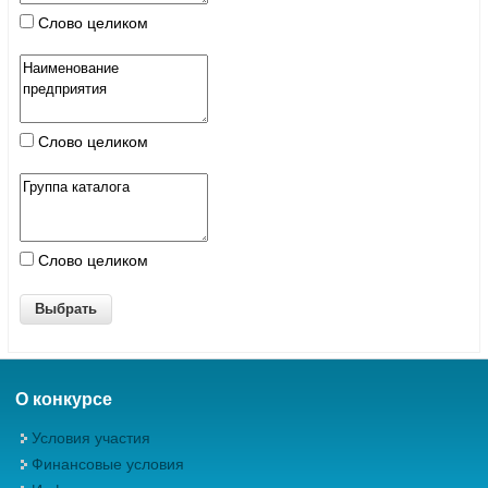
Слово целиком
Слово целиком
Слово целиком
О конкурсе
Условия участия
Финансовые условия