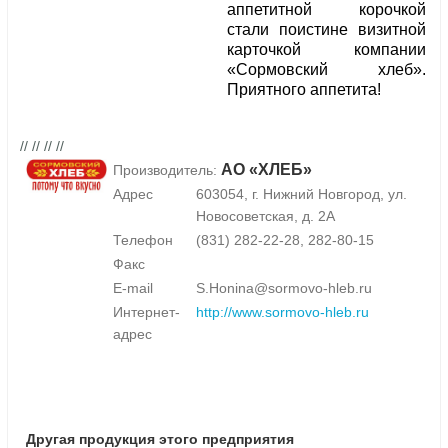
аппетитной корочкой
стали поистине визитной
карточкой компании
«Сормовский хлеб».
Приятного аппетита!
// // // //
АО «ХЛЕБ»
Производитель:
Адрес
603054, г. Нижний Новгород, ул.
Новосоветская, д. 2А
Телефон
(831) 282-22-28, 282-80-15
Факс
E-mail
S.Honina@sormovo-hleb.ru
Интернет-
http://www.sormovo-hleb.ru
адрес
Другая продукция этого предприятия