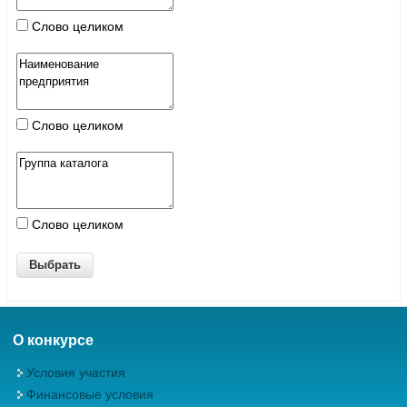
Слово целиком
Слово целиком
Слово целиком
О конкурсе
Условия участия
Финансовые условия