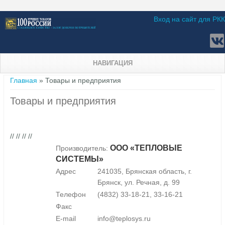
Вход на сайт для РКК
НАВИГАЦИЯ
Вы здесь
Главная
» Товары и предприятия
Товары и предприятия
// // // //
ООО «ТЕПЛОВЫЕ
Производитель:
СИСТЕМЫ»
Адрес
241035, Брянская область, г.
Брянск, ул. Речная, д. 99
Телефон
(4832) 33-18-21, 33-16-21
Факс
E-mail
info@teplosys.ru