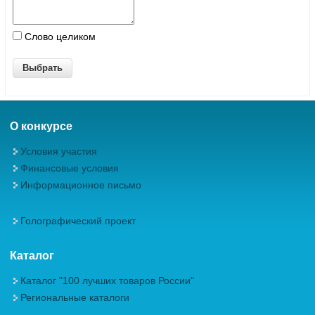
Слово целиком
О конкурсе
Условия участия
Финансовые условия
Информационное письмо
Голографический проект
Каталог
Каталог "100 лучших товаров России"
Региональные каталоги