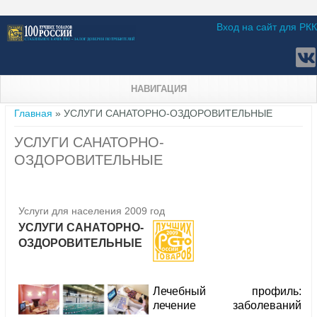
Вход на сайт для РКК
НАВИГАЦИЯ
Вы здесь
Главная
» УСЛУГИ САНАТОРНО-ОЗДОРОВИТЕЛЬНЫЕ
УСЛУГИ САНАТОРНО-
ОЗДОРОВИТЕЛЬНЫЕ
Услуги для населения 2009 год
УСЛУГИ САНАТОРНО-
ОЗДОРОВИТЕЛЬНЫЕ
Лечебный профиль:
лечение заболеваний