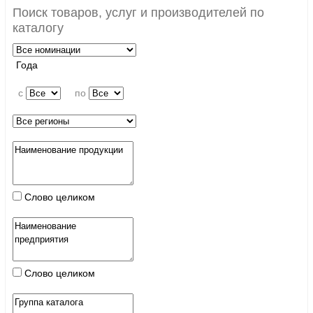
Поиск товаров, услуг и производителей по
каталогу
Года
c
по
Слово целиком
Слово целиком