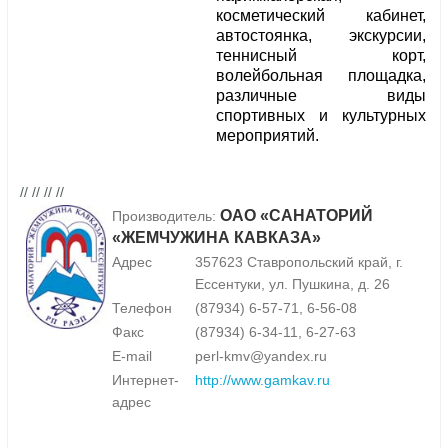
косметический кабинет,
автостоянка, экскурсии,
теннисный корт,
волейбольная площадка,
различные виды
спортивных и культурных
мероприятий.
// // // //
ОАО «САНАТОРИЙ
Производитель:
«ЖЕМЧУЖИНА КАВКАЗА»
Адрес
357623 Ставропольский край, г.
Ессентуки, ул. Пушкина, д. 26
Телефон
(87934) 6-57-71, 6-56-08
Факс
(87934) 6-34-11, 6-27-63
E-mail
perl-kmv@yandex.ru
Интернет-
http://www.gamkav.ru
адрес