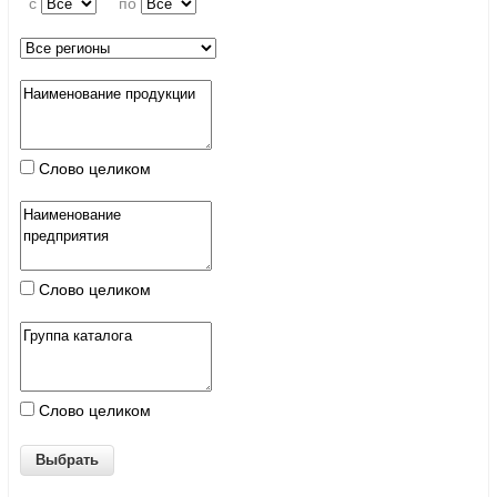
c
по
Слово целиком
Слово целиком
Слово целиком