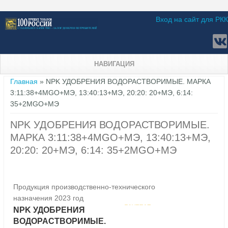
Вход на сайт для РКК
НАВИГАЦИЯ
Вы здесь
Главная
» NPK УДОБРЕНИЯ ВОДОРАСТВОРИМЫЕ. МАРКА
3:11:38+4MGO+МЭ, 13:40:13+МЭ, 20:20: 20+МЭ, 6:14:
35+2MGO+МЭ
NPK УДОБРЕНИЯ ВОДОРАСТВОРИМЫЕ.
МАРКА 3:11:38+4MGO+МЭ, 13:40:13+МЭ,
20:20: 20+МЭ, 6:14: 35+2MGO+МЭ
Продукция производственно-технического
назначения 2023 год
NPK УДОБРЕНИЯ
ВОДОРАСТВОРИМЫЕ.