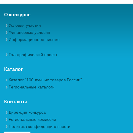
О конкурсе
Условия участия
Финансовые условия
Информационное письмо
Голографический проект
Каталог
Каталог "100 лучших товаров России"
Региональные каталоги
Контакты
Дирекция конкурса
Региональные комиссии
Политика конфиденциальности