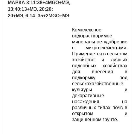
МАРКА 3:11:38+4MGO+МЭ,
13:40:13+МЭ, 20:20:
20+МЭ, 6:14: 35+2MGO+МЭ
Комплексное
водорастворимое
минеральное удобрение
с микроэлементами.
Применяется в сельском
хозяйстве и личных
подсобных хозяйствах
для внесения в
подкормку под
сельскохозяйственные
культуры и
декоративные
насаждения на
различных типах почв в
открытом и
защищенном грунте.