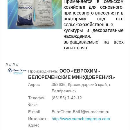
Применяется в сельском
хозяйстве для основного,
припосевного внесения и в
подкормку под все
сельскохозяйственные
культуры и декоративные
насаждения,
выращиваемые на всех
типах почв.
// // // //
ООО «ЕВРОХИМ -
Производитель:
БЕЛОРЕЧЕНСКИЕ МИНУДОБРЕНИЯ»
Адрес
352636, Краснодарский край, г.
Белореченск
Телефон
(86155) 7-42-12
Факс
E-mail
EuroChem-BMU@eurochem.ru
Интернет-
http://www.eurochemgroup.com
адрес