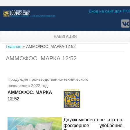
Вход на сайт для РКК
НАВИГАЦИЯ
Вы здесь
Главная
» АММОФОС. МАРКА 12:52
АММОФОС. МАРКА 12:52
Продукция производственно-технического
назначения 2022 год
АММОФОС. МАРКА
12:52
Двухкомпонентное азотно-
фосфорное удобрение.