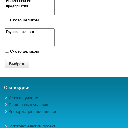
Слово целиком
Слово целиком
О конкурсе
Условия участия
Финансовые условия
Информационное письмо
Голографический проект