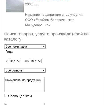
2006 год
Название предприятия в год участия:
ООО «ЕвроХим-Белореченские
Минудобрения»
Поиск товаров, услуг и производителей по
каталогу
Года
c
по
Слово целиком