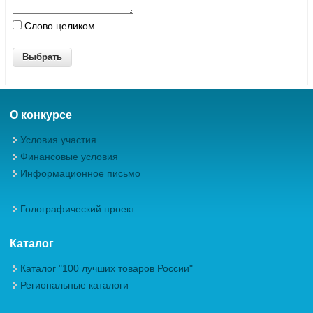
Слово целиком
О конкурсе
Условия участия
Финансовые условия
Информационное письмо
Голографический проект
Каталог
Каталог "100 лучших товаров России"
Региональные каталоги