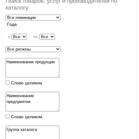
Поиск товаров, услуг и производителей по
каталогу
Года
c
по
Слово целиком
Слово целиком