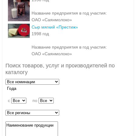
Название предприятия в год участия:
ОАО «Саянмолоко»
Сыр мягкий «Престиж»
1998 год
Название предприятия в год участия:
ОАО «Саянмолоко»
Поиск товаров, услуг и производителей по
каталогу
Года
c
по