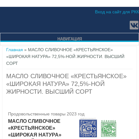
Вход на сайт для РКК
НАВИГАЦИЯ
Вы здесь
Главная
» МАСЛО СЛИВОЧНОЕ «КРЕСТЬЯНСКОЕ»
«ШИРОКАЯ НАТУРА» 72,5%-НОЙ ЖИРНОСТИ. ВЫСШИЙ
СОРТ
МАСЛО СЛИВОЧНОЕ «КРЕСТЬЯНСКОЕ»
«ШИРОКАЯ НАТУРА» 72,5%-НОЙ
ЖИРНОСТИ. ВЫСШИЙ СОРТ
Продовольственные товары 2023 год
МАСЛО СЛИВОЧНОЕ
«КРЕСТЬЯНСКОЕ»
«ШИРОКАЯ НАТУРА»