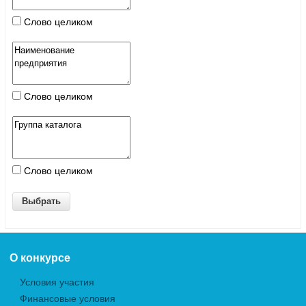
Слово целиком
Слово целиком
Слово целиком
О конкурсе
Условия участия
Финансовые условия