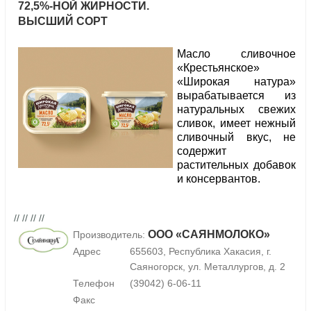
72,5%-НОЙ ЖИРНОСТИ.
ВЫСШИЙ СОРТ
Масло сливочное
«Крестьянское»
«Широкая натура»
вырабатывается из
натуральных свежих
сливок, имеет нежный
сливочный вкус, не
содержит
растительных добавок
и консервантов.
// // // //
ООО «САЯНМОЛОКО»
Производитель:
Адрес
655603, Республика Хакасия, г.
Саяногорск, ул. Металлургов, д. 2
Телефон
(39042) 6-06-11
Факс