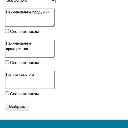
Слово целиком
Слово целиком
Слово целиком