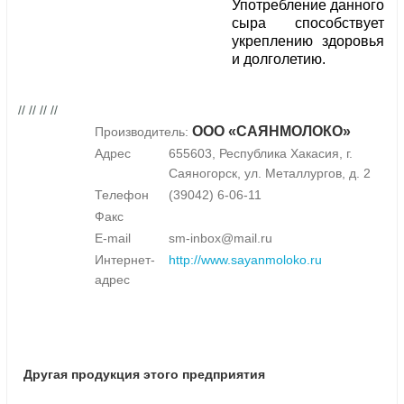
Употребление данного
сыра способствует
укреплению здоровья
и долголетию.
// // // //
ООО «САЯНМОЛОКО»
Производитель:
Адрес
655603, Республика Хакасия, г.
Саяногорск, ул. Металлургов, д. 2
Телефон
(39042) 6-06-11
Факс
E-mail
sm-inbox@mail.ru
Интернет-
http://www.sayanmoloko.ru
адрес
Другая продукция этого предприятия