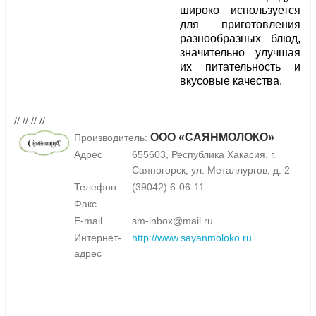
широко используется
для приготовления
разнообразных блюд,
значительно улучшая
их питательность и
вкусовые качества.
// // // //
ООО «САЯНМОЛОКО»
Производитель:
Адрес
655603, Республика Хакасия, г.
Саяногорск, ул. Металлургов, д. 2
Телефон
(39042) 6-06-11
Факс
E-mail
sm-inbox@mail.ru
Интернет-
http://www.sayanmoloko.ru
адрес