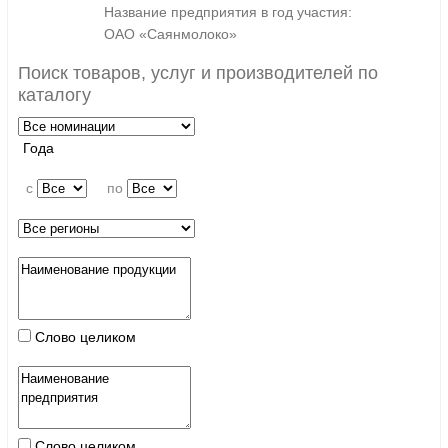
Название предприятия в год участия:
ОАО «Саянмолоко»
Поиск товаров, услуг и производителей по
каталогу
Года
c
по
Слово целиком
Слово целиком