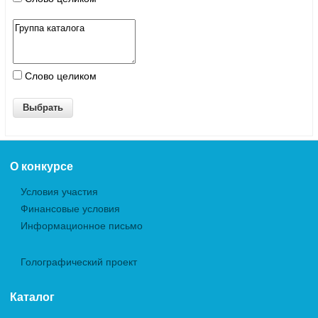
Слово целиком
О конкурсе
Условия участия
Финансовые условия
Информационное письмо
Голографический проект
Каталог