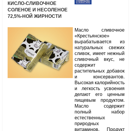
КИСЛО-СЛИВОЧНОЕ
СОЛЕНОЕ И НЕСОЛЕНОЕ
72,5%-НОЙ ЖИРНОСТИ
Масло сливочное
«Крестьянское»
вырабатывается из
натуральных свежих
сливок, имеет нежный
сливочный вкус, не
содержит
растительных добавок
и консервантов.
Высокая калорийность
и легкость усвоения
делают его ценным
пищевым продуктом.
Масло содержит
полный набор
естественных
природных
витаминов. Продукт