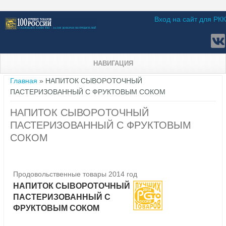
Вход на сайт для РКК
НАВИГАЦИЯ
Вы здесь
Главная
» НАПИТОК СЫВОРОТОЧНЫЙ
ПАСТЕРИЗОВАННЫЙ С ФРУКТОВЫМ СОКОМ
НАПИТОК СЫВОРОТОЧНЫЙ
ПАСТЕРИЗОВАННЫЙ С ФРУКТОВЫМ
СОКОМ
Продовольственные товары 2014 год
НАПИТОК СЫВОРОТОЧНЫЙ
ПАСТЕРИЗОВАННЫЙ С
ФРУКТОВЫМ СОКОМ