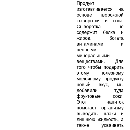
Продукт
изготавливается на
основе творожной
сыворотки и сока.
Сыворотка не
содержит белка и
жиров, богата
витаминами и
ценными
минеральными
веществами. Для
того чтобы подарить
этому полезному
молочному продукту
новый вкус, мы
добавили туда
фруктовые соки.
Этот напиток
помогает организму
выводить шлаки и
лишнюю жидкость, а
также усваивать