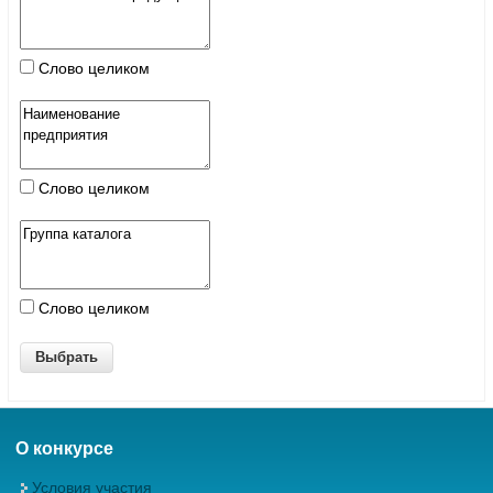
Слово целиком
Слово целиком
Слово целиком
О конкурсе
Условия участия