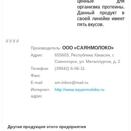
ценные для
организма протеины.
Данный продукт в
своей линейке имеет
пять вкусов.
// // // //
ООО «САЯНМОЛОКО»
Производитель:
Адрес
655603, Республика Хакасия, г.
Саяногорск, ул. Металлургов, д. 2
Телефон
(39042) 6-06-11
Факс
E-mail
sm-inbox@mail.ru
Интернет-
http://www.sayanmoloko.ru
адрес
Другая продукция этого предприятия