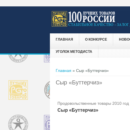
ГЛАВНАЯ
О КОНКУРСЕ
НОВО
УГОЛОК МЕТОДИСТА
Вы здесь
Главная
» Сыр «Буттерчиз»
Сыр «Буттерчиз»
Продовольственные товары 2010 год
Сыр «Буттерчиз»