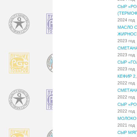
СЫР «РО
(ТЕРМО
2024 год
МАСЛО С
ЖИРНОС
2023 год
СМЕТАНА
2023 год
СЫР «ГО
2023 год
КЕФИР 2
2022 год
СМЕТАНА
2022 год
СЫР «РО
2022 год
МОЛОКО 
2021 год
СЫР МЯ