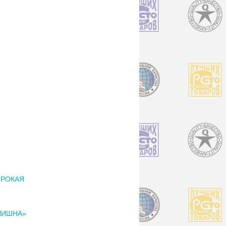
ИРОКАЯ
НИШНА»