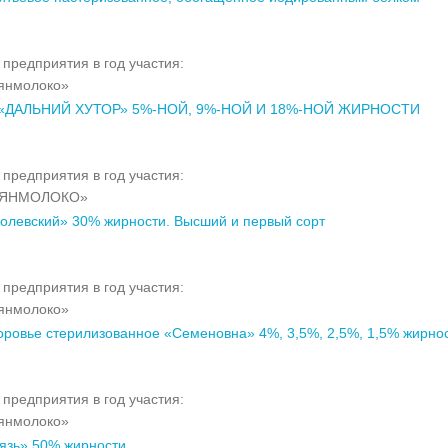
предприятия в год участия:
янмолоко»
«ДАЛЬНИЙ ХУТОР» 5%-НОЙ, 9%-НОЙ И 18%-НОЙ ЖИРНОСТИ
предприятия в год участия:
АЯНМОЛОКО»
олевский» 30% жирности. Высший и первый сорт
предприятия в год участия:
янмолоко»
оровье стерилизованное «Семеновна» 4%, 3,5%, 2,5%, 1,5% жирно
предприятия в год участия:
янмолоко»
язь» 50% жирности