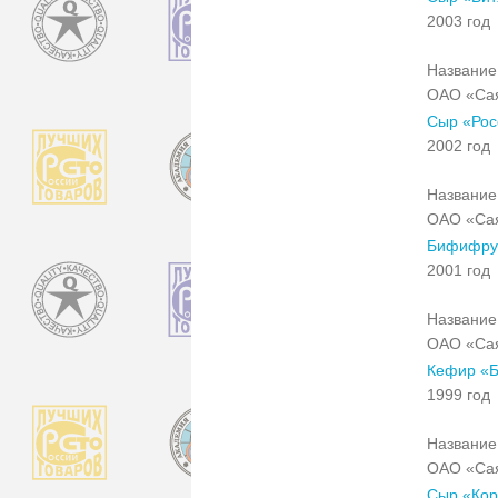
2003 год
Название 
ОАО «Са
Сыр «Рос
2002 год
Название 
ОАО «Са
Бифифрут
2001 год
Название 
ОАО «Са
Кефир «Б
1999 год
Название 
ОАО «Са
Сыр «Кор