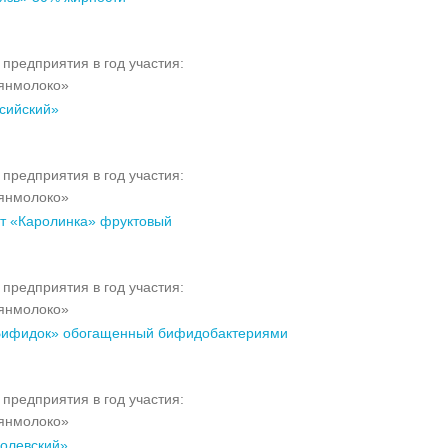
предприятия в год участия:
янмолоко»
сийский»
предприятия в год участия:
янмолоко»
 «Каролинка» фруктовый
предприятия в год участия:
янмолоко»
ифидок» обогащенный бифидобактериями
предприятия в год участия:
янмолоко»
олевский»