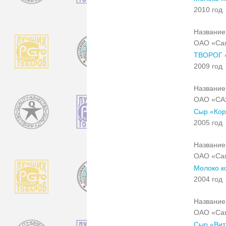
2010 год
Название 
ОАО «Са
ТВОРОГ 
2009 год
Название 
ОАО «С
Сыр «Кор
2005 год
Название 
ОАО «Са
Молоко к
2004 год
Название 
ОАО «Са
Сыр «Вит