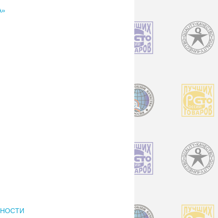
А»
РНОСТИ