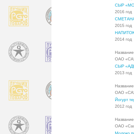
СЫР «МО
2016 год
СМЕТАН
2015 год
НАПИТО
2014 год
Название 
ОАО «С
СЫР «А
2013 год
Название 
ОАО «С
Йогурт т
2012 год
Название 
ОАО «Са
Молоко п