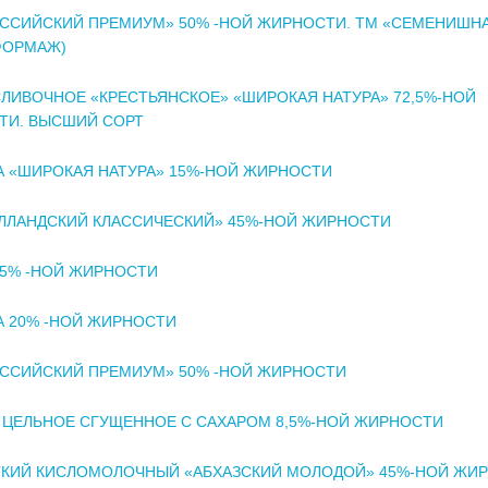
ССИЙСКИЙ ПРЕМИУМ» 50% -НОЙ ЖИРНОСТИ. ТМ «СЕМЕНИШН
ФОРМАЖ)
ЛИВОЧНОЕ «КРЕСТЬЯНСКОЕ» «ШИРОКАЯ НАТУРА» 72,5%-НОЙ
ТИ. ВЫСШИЙ СОРТ
 «ШИРОКАЯ НАТУРА» 15%-НОЙ ЖИРНОСТИ
ЛЛАНДСКИЙ КЛАССИЧЕСКИЙ» 45%-НОЙ ЖИРНОСТИ
,5% -НОЙ ЖИРНОСТИ
 20% -НОЙ ЖИРНОСТИ
ССИЙСКИЙ ПРЕМИУМ» 50% -НОЙ ЖИРНОСТИ
ЦЕЛЬНОЕ СГУЩЕННОЕ С САХАРОМ 8,5%-НОЙ ЖИРНОСТИ
ГКИЙ КИСЛОМОЛОЧНЫЙ «АБХАЗСКИЙ МОЛОДОЙ» 45%-НОЙ ЖИ