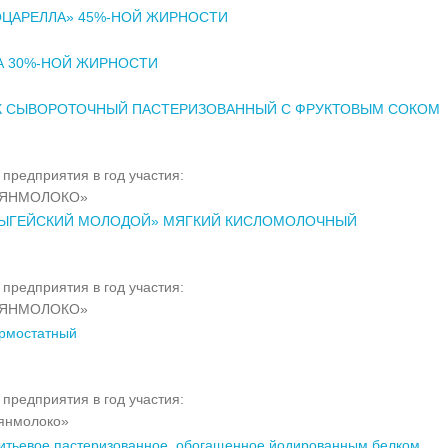
ЦАРЕЛЛА» 45%-НОЙ ЖИРНОСТИ
А 30%-НОЙ ЖИРНОСТИ
К СЫВОРОТОЧНЫЙ ПАСТЕРИЗОВАННЫЙ С ФРУКТОВЫМ СОКОМ
предприятия в год участия:
АЯНМОЛОКО»
ДЫГЕЙСКИЙ МОЛОДОЙ» МЯГКИЙ КИСЛОМОЛОЧНЫЙ
предприятия в год участия:
АЯНМОЛОКО»
ермостатный
предприятия в год участия:
янмолоко»
итьевое пастеризованное, обогащенное йодированным белком