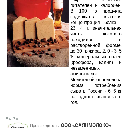
питателен и калориен.
В 100 гр продукта
содержатся: высокая
концентрация белка -
23, 4 г, значительная
часть которого
находится в
растворенной форме,
до 30 гр жира, 2, 0 - 3, 5
% минеральных солей
(фосфора, калия) и
незаменимых
аминокислот.
Медициной определена
норма потребления
сыра в России - 6, 6 кг
на одного человека в
год.
// // // //
ООО «САЯНМОЛОКО»
Производитель: