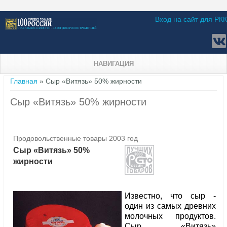
Вход на сайт для РКК
НАВИГАЦИЯ
Вы здесь
Главная
» Сыр «Витязь» 50% жирности
Сыр «Витязь» 50% жирности
Продовольственные товары 2003 год
Сыр «Витязь» 50%
жирности
Известно, что сыр -
один из самых древних
молочных продуктов.
Сыр «Витязь»