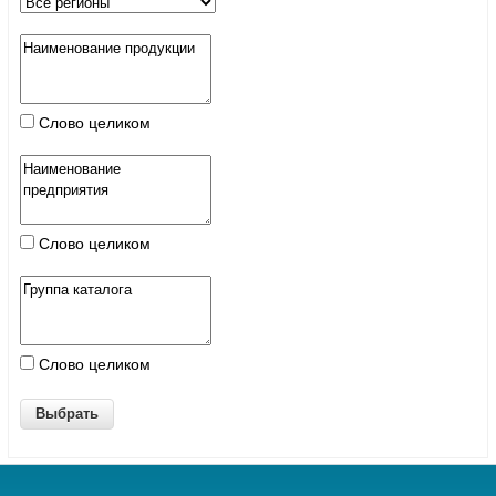
Слово целиком
Слово целиком
Слово целиком