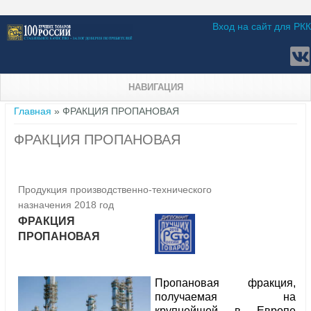
Вход на сайт для РКК
НАВИГАЦИЯ
Вы здесь
Главная
» ФРАКЦИЯ ПРОПАНОВАЯ
ФРАКЦИЯ ПРОПАНОВАЯ
Продукция производственно-технического
назначения 2018 год
ФРАКЦИЯ
ПРОПАНОВАЯ
Пропановая фракция,
получаемая на
крупнейшей в Европе