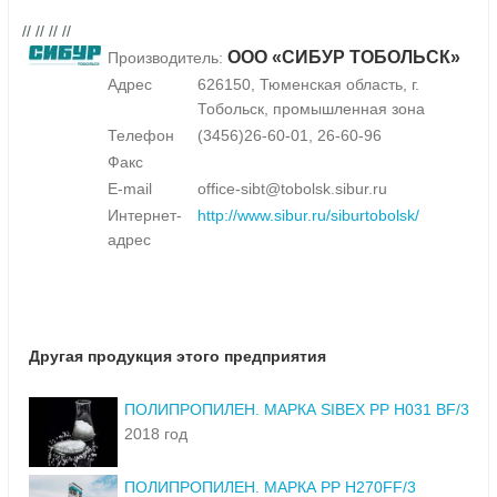
// // // //
ООО «СИБУР ТОБОЛЬСК»
Производитель:
Адрес
626150, Тюменская область, г.
Тобольск, промышленная зона
Телефон
(3456)26-60-01, 26-60-96
Факс
E-mail
office-sibt@tobolsk.sibur.ru
Интернет-
http://www.sibur.ru/siburtobolsk/
адрес
Другая продукция этого предприятия
ПОЛИПРОПИЛЕН. МАРКА SIBEX РР Н031 BF/3
2018 год
ПОЛИПРОПИЛЕН. МАРКА РР Н270FF/3