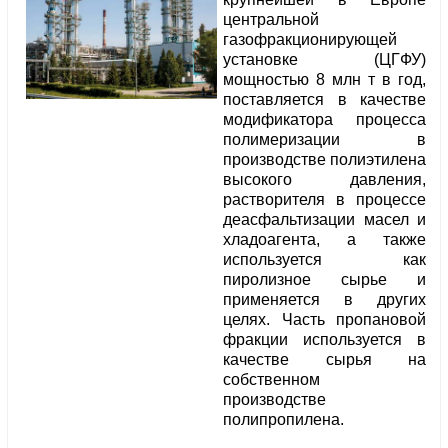
центральной
газофракционирующей
установке (ЦГФУ)
мощностью 8 млн т в год,
поставляется в качестве
модификатора процесса
полимеризации в
производстве полиэтилена
высокого давления,
растворителя в процессе
деасфальтизации масел и
хладоагента, а также
используется как
пиролизное сырье и
применяется в других
целях. Часть пропановой
фракции используется в
качестве сырья на
собственном
производстве
полипропилена.