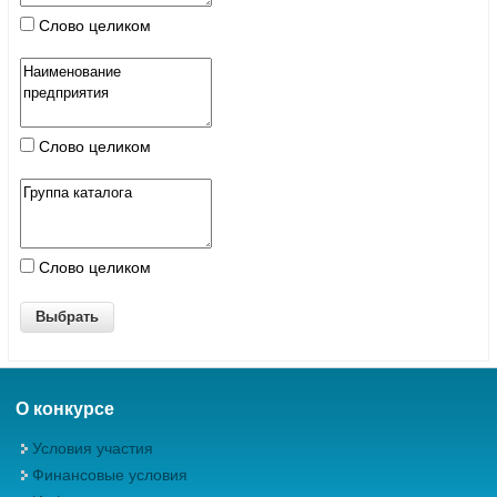
Слово целиком
Слово целиком
Слово целиком
О конкурсе
Условия участия
Финансовые условия