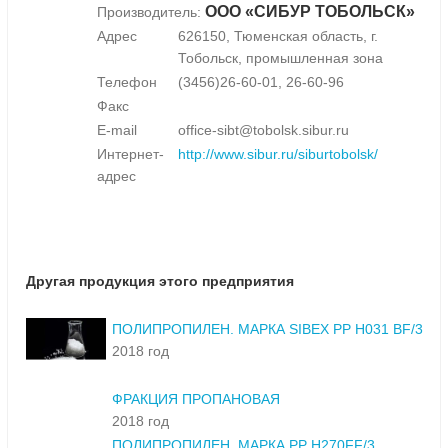
ООО «СИБУР ТОБОЛЬСК»
Производитель:
Адрес
626150, Тюменская область, г.
Тобольск, промышленная зона
Телефон
(3456)26-60-01, 26-60-96
Факс
E-mail
office-sibt@tobolsk.sibur.ru
Интернет-
http://www.sibur.ru/siburtobolsk/
адрес
Другая продукция этого предприятия
ПОЛИПРОПИЛЕН. МАРКА SIBEX РР Н031 BF/3
2018 год
ФРАКЦИЯ ПРОПАНОВАЯ
2018 год
ПОЛИПРОПИЛЕН. МАРКА РР Н270FF/3