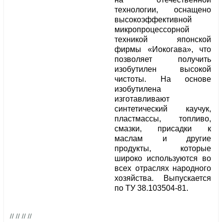
технологии, оснащено
высокоэффективной
микропроцессорной
техникой японской
фирмы «Иокогава», что
позволяет получить
изобутилен высокой
чистоты. На основе
изобутилена
изготавливают
синтетический каучук,
пластмассы, топливо,
смазки, присадки к
маслам и другие
продукты, которые
широко используются во
всех отраслях народного
хозяйства. Выпускается
по ТУ 38.103504-81.
// // // //