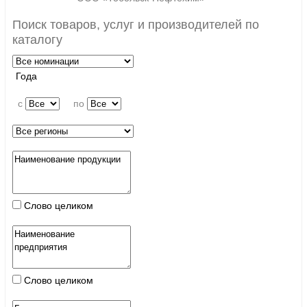
Поиск товаров, услуг и производителей по
каталогу
Года
c
по
Слово целиком
Слово целиком