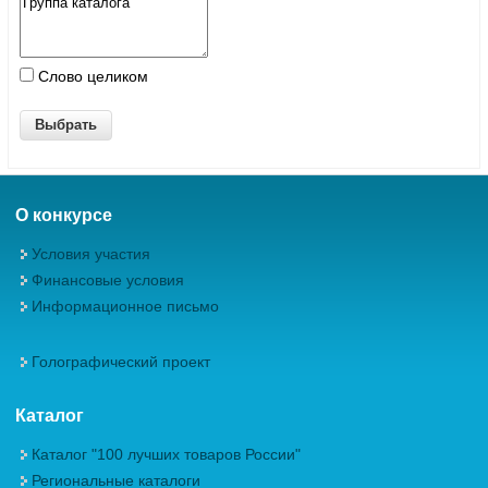
Слово целиком
О конкурсе
Условия участия
Финансовые условия
Информационное письмо
Голографический проект
Каталог
Каталог "100 лучших товаров России"
Региональные каталоги