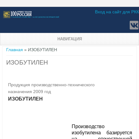
Вход на сайт для РКК
НАВИГАЦИЯ
Вы здесь
Главная
» ИЗОБУТИЛЕН
ИЗОБУТИЛЕН
Продукция производственно-технического
назначения 2009 год
ИЗОБУТИЛЕН
Производство
изобутилена базируется
на отечественной