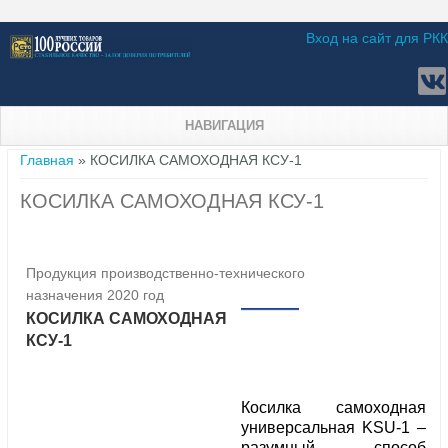
Вход на сайт для РКК
НАВИГАЦИЯ
Вы здесь
Главная
» КОСИЛКА САМОХОДНАЯ КСУ-1
КОСИЛКА САМОХОДНАЯ КСУ-1
Продукция производственно-технического
назначения 2020 год
КОСИЛКА САМОХОДНАЯ
КСУ-1
Косилка самоходная
универсальная KSU-1 –
разумный способ