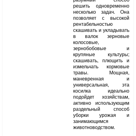
решить одновременно
несколько задач. Она
позволяет с высокой
рентабельностью
скашивать и укладывать
в валок зерновые
колосовые,
зернобобовые и
крупяные культуры;
скашивать, плющить и
измельчать кормовые
травы. Мощная,
маневренная и
универсальная, эта
косилка идеально
подойдет хозяйствам,
активно использующим
раздельный способ
уборки урожая и
занимающимся
животноводством.