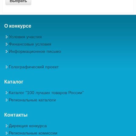
О конкурсе
Условия участия
Финансовые условия
Информационное письмо
Голографический проект
Каталог
Каталог "100 лучших товаров России"
Региональные каталоги
Контакты
Дирекция конкурса
Региональные комиссии