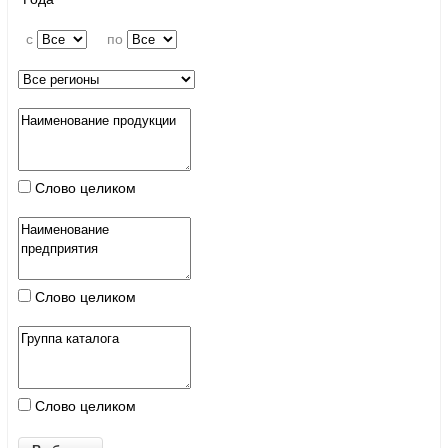
c
по
Слово целиком
Слово целиком
Слово целиком