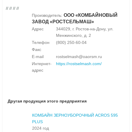
// // // //
ООО «КОМБАЙНОВЫЙ
Производитель:
ЗАВОД «РОСТСЕЛЬМАШ»
Адрес
344029, г. Ростов-на-Дону, ул.
Менжинского, д. 2
Телефон
(800) 250-60-04
Факс
E-mail
rostselmash@oaorsm.ru
Интернет-
https://rostselmash.com/
адрес
Другая продукция этого предприятия
КОМБАЙН ЗЕРНОУБОРОЧНЫЙ ACROS 595
PLUS
2024 год