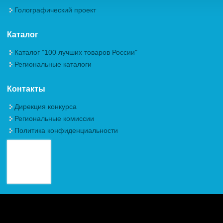
Голографический проект
Каталог
Каталог "100 лучших товаров России"
Региональные каталоги
Контакты
Дирекция конкурса
Региональные комиссии
Политика конфиденциальности
Авторские права (Copyright) © 2026, Межрегиональная
Общественная Организация "Академия проблем качества"