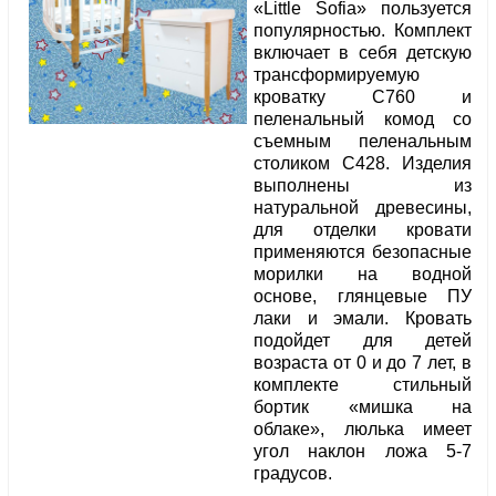
«Little Sofia» пользуется
популярностью. Комплект
включает в себя детскую
трансформируемую
кроватку С760 и
пеленальный комод со
съемным пеленальным
столиком С428. Изделия
выполнены из
натуральной древесины,
для отделки кровати
применяются безопасные
морилки на водной
основе, глянцевые ПУ
лаки и эмали. Кровать
подойдет для детей
возраста от 0 и до 7 лет, в
комплекте стильный
бортик «мишка на
облаке», люлька имеет
угол наклон ложа 5-7
градусов.