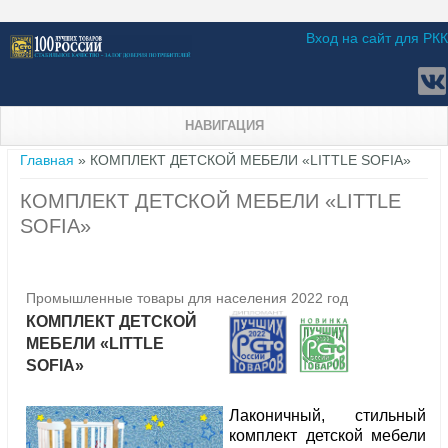
Вход на сайт для РКК
НАВИГАЦИЯ
Вы здесь
Главная
» КОМПЛЕКТ ДЕТСКОЙ МЕБЕЛИ «LITTLE SOFIA»
КОМПЛЕКТ ДЕТСКОЙ МЕБЕЛИ «LITTLE
SOFIA»
Промышленные товары для населения 2022 год
КОМПЛЕКТ ДЕТСКОЙ
МЕБЕЛИ «LITTLE
SOFIA»
Лаконичный, стильный
комплект детской мебели