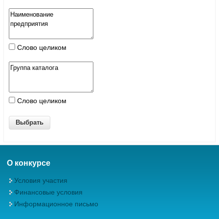
Слово целиком
Слово целиком
О конкурсе
Условия участия
Финансовые условия
Информационное письмо