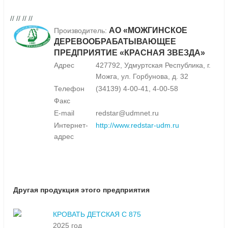
// // // //
АО «МОЖГИНСКОЕ
Производитель:
ДЕРЕВООБРАБАТЫВАЮЩЕЕ
ПРЕДПРИЯТИЕ «КРАСНАЯ ЗВЕЗДА»
Адрес
427792, Удмуртская Республика, г.
Можга, ул. Горбунова, д. 32
Телефон
(34139) 4-00-41, 4-00-58
Факс
E-mail
redstar@udmnet.ru
Интернет-
http://www.redstar-udm.ru
адрес
Другая продукция этого предприятия
КРОВАТЬ ДЕТСКАЯ С 875
2025 год