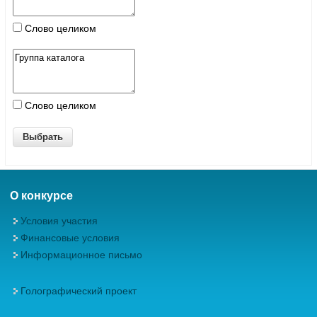
Слово целиком
Слово целиком
О конкурсе
Условия участия
Финансовые условия
Информационное письмо
Голографический проект