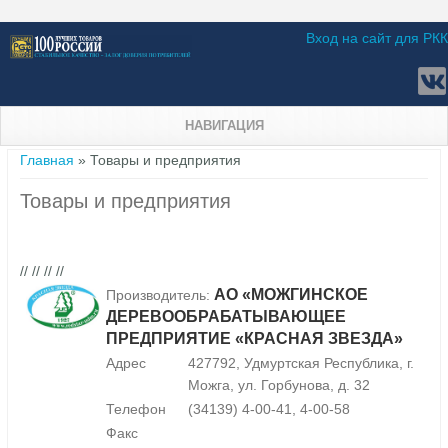
Вход на сайт для РКК
НАВИГАЦИЯ
Вы здесь
Главная
» Товары и предприятия
Товары и предприятия
// // // //
АО «МОЖГИНСКОЕ
Производитель:
ДЕРЕВООБРАБАТЫВАЮЩЕЕ
ПРЕДПРИЯТИЕ «КРАСНАЯ ЗВЕЗДА»
Адрес
427792, Удмуртская Республика, г.
Можга, ул. Горбунова, д. 32
Телефон
(34139) 4-00-41, 4-00-58
Факс