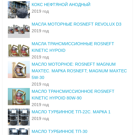
КОКС НЕФТЯНОЙ АНОДНЫЙ
2019 год
МАСЛА МОТОРНЫЕ ROSNEFT REVOLUX D3
2019 год
МАСЛА ТРАНСМИССИОННЫЕ ROSNEFT
KINETIC HYPOID
2019 год
МАСЛО МОТОРНОЕ: ROSNEFT MAGNUM
MAXTEC. МАРКА ROSNEFT; MAGNUM MAXTEC
5W-30
2019 год
МАСЛО ТРАНСМИССИОННОЕ ROSNEFT
KINETIC HYPOID 80W-90
2019 год
МАСЛО ТУРБИННОЕ ТП-22С. МАРКА 1
2019 год
МАСЛО ТУРБИННОЕ ТП-30