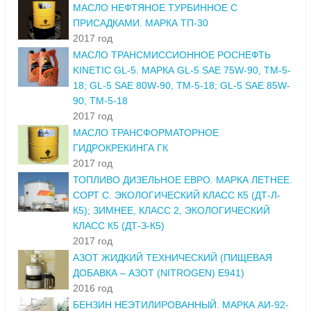
МАСЛО НЕФТЯНОЕ ТУРБИННОЕ С
ПРИСАДКАМИ. МАРКА ТП-30
2017 год
МАСЛО ТРАНСМИССИОННОЕ РОСНЕФТЬ
KINETIC GL-5. МАРКА GL-5 SAE 75W-90, ТМ-5-
18; GL-5 SAE 80W-90, ТМ-5-18; GL-5 SAE 85W-
90, ТМ-5-18
2017 год
МАСЛО ТРАНСФОРМАТОРНОЕ
ГИДРОКРЕКИНГА ГК
2017 год
ТОПЛИВО ДИЗЕЛЬНОЕ ЕВРО. МАРКА ЛЕТНЕЕ.
СОРТ С. ЭКОЛОГИЧЕСКИЙ КЛАСС К5 (ДТ-Л-
К5); ЗИМНЕЕ, КЛАСС 2, ЭКОЛОГИЧЕСКИЙ
КЛАСС К5 (ДТ-З-К5)
2017 год
АЗОТ ЖИДКИЙ ТЕХНИЧЕСКИЙ (ПИЩЕВАЯ
ДОБАВКА – АЗОТ (NITROGEN) E941)
2016 год
БЕНЗИН НЕЭТИЛИРОВАННЫЙ. МАРКА АИ-92-