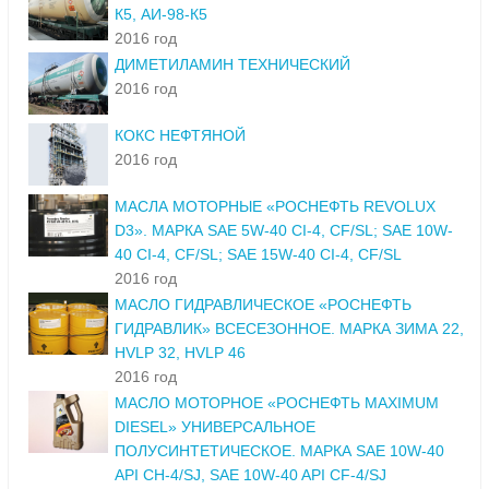
К5, АИ-98-К5
2016 год
ДИМЕТИЛАМИН ТЕХНИЧЕСКИЙ
2016 год
КОКС НЕФТЯНОЙ
2016 год
МАСЛА МОТОРНЫЕ «РОСНЕФТЬ REVOLUX
D3». МАРКА SAE 5W-40 CI-4, CF/SL; SAE 10W-
40 CI-4, CF/SL; SAE 15W-40 CI-4, CF/SL
2016 год
МАСЛО ГИДРАВЛИЧЕСКОЕ «РОСНЕФТЬ
ГИДРАВЛИК» ВСЕСЕЗОННОЕ. МАРКА ЗИМА 22,
HVLP 32, HVLP 46
2016 год
МАСЛО МОТОРНОЕ «РОСНЕФТЬ MAXIMUM
DIESEL» УНИВЕРСАЛЬНОЕ
ПОЛУСИНТЕТИЧЕСКОЕ. МАРКА SAE 10W-40
API CH-4/SJ, SAE 10W-40 API CF-4/SJ