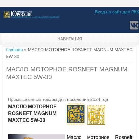
Вход на сайт для РКК
НАВИГАЦИЯ
Вы здесь
Главная
» МАСЛО МОТОРНОЕ ROSNEFT MAGNUM MAXTEC
5W-30
МАСЛО МОТОРНОЕ ROSNEFT MAGNUM
MAXTEC 5W-30
Промышленные товары для населения 2024 год
МАСЛО МОТОРНОЕ
ROSNEFT MAGNUM
MAXTEC 5W-30
Масло моторное Rosneft