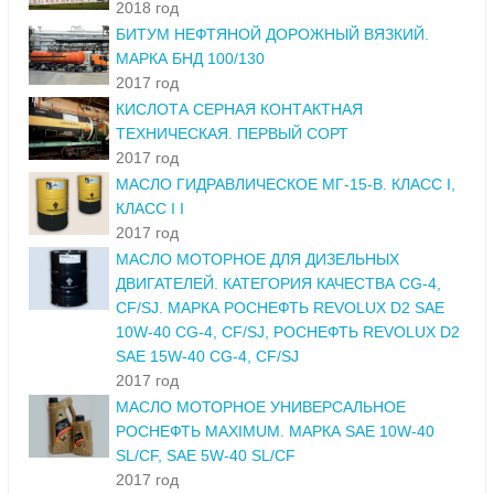
2018 год
БИТУМ НЕФТЯНОЙ ДОРОЖНЫЙ ВЯЗКИЙ.
МАРКА БНД 100/130
2017 год
КИСЛОТА СЕРНАЯ КОНТАКТНАЯ
ТЕХНИЧЕСКАЯ. ПЕРВЫЙ СОРТ
2017 год
МАСЛО ГИДРАВЛИЧЕСКОЕ МГ-15-В. КЛАСС I,
КЛАСС I I
2017 год
МАСЛО МОТОРНОЕ ДЛЯ ДИЗЕЛЬНЫХ
ДВИГАТЕЛЕЙ. КАТЕГОРИЯ КАЧЕСТВА CG-4,
CF/SJ. МАРКА РОСНЕФТЬ REVOLUX D2 SAE
10W-40 CG-4, CF/SJ, РОСНЕФТЬ REVOLUX D2
SAE 15W-40 CG-4, CF/SJ
2017 год
МАСЛО МОТОРНОЕ УНИВЕРСАЛЬНОЕ
РОСНЕФТЬ MAXIMUM. МАРКА SAE 10W-40
SL/CF, SAE 5W-40 SL/CF
2017 год