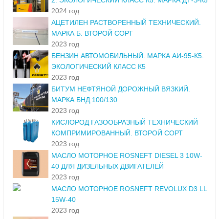
2. ЭКОЛОГИЧЕСКИЙ КЛАСС К5. МАРКА ДТ-З-К5
2024 год
АЦЕТИЛЕН РАСТВОРЕННЫЙ ТЕХНИЧЕСКИЙ.
МАРКА Б. ВТОРОЙ СОРТ
2023 год
БЕНЗИН АВТОМОБИЛЬНЫЙ. МАРКА АИ-95-К5.
ЭКОЛОГИЧЕСКИЙ КЛАСС К5
2023 год
БИТУМ НЕФТЯНОЙ ДОРОЖНЫЙ ВЯЗКИЙ.
МАРКА БНД 100/130
2023 год
КИСЛОРОД ГАЗООБРАЗНЫЙ ТЕХНИЧЕСКИЙ
КОМПРИМИРОВАННЫЙ. ВТОРОЙ СОРТ
2023 год
МАСЛО МОТОРНОЕ ROSNEFT DIESEL 3 10W-
40 ДЛЯ ДИЗЕЛЬНЫХ ДВИГАТЕЛЕЙ
2023 год
МАСЛО МОТОРНОЕ ROSNEFT REVOLUX D3 LL
15W-40
2023 год