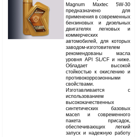
Magnum Maxtec 5W-30
предназначено для
применения в современных
бензиновых и дизельных
двигателях легковых и
коммерческих
автомобилей, для которых
заводом-изготовителем
рекомендованы масла
уровня API SL/CF и ниже.
Обладает высокой
стойкостью к окислению и
противокоррозионными
свойствами.
Изготавливается с
использованием
высококачественных
синтетических базовых
масел и современного
пакета присадок,
обеспечивающих легкий
запуск и надежную работу