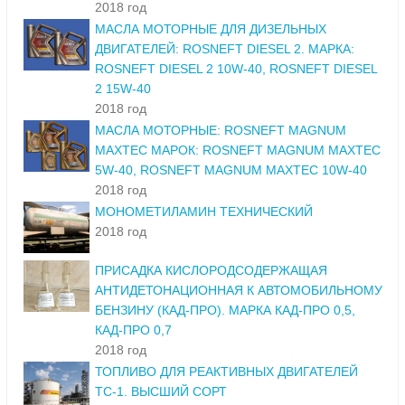
2018 год
МАСЛА МОТОРНЫЕ ДЛЯ ДИЗЕЛЬНЫХ
ДВИГАТЕЛЕЙ: ROSNEFT DIESEL 2. МАРКА:
ROSNEFT DIESEL 2 10W-40, ROSNEFT DIESEL
2 15W-40
2018 год
МАСЛА МОТОРНЫЕ: ROSNEFT MAGNUM
MAXTEC МАРОК: ROSNEFT MAGNUM MAXTEC
5W-40, ROSNEFT MAGNUM MAXTEC 10W-40
2018 год
МОНОМЕТИЛАМИН ТЕХНИЧЕСКИЙ
2018 год
ПРИСАДКА КИСЛОРОДСОДЕРЖАЩАЯ
АНТИДЕТОНАЦИОННАЯ К АВТОМОБИЛЬНОМУ
БЕНЗИНУ (КАД-ПРО). МАРКА КАД-ПРО 0,5,
КАД-ПРО 0,7
2018 год
ТОПЛИВО ДЛЯ РЕАКТИВНЫХ ДВИГАТЕЛЕЙ
ТС-1. ВЫСШИЙ СОРТ