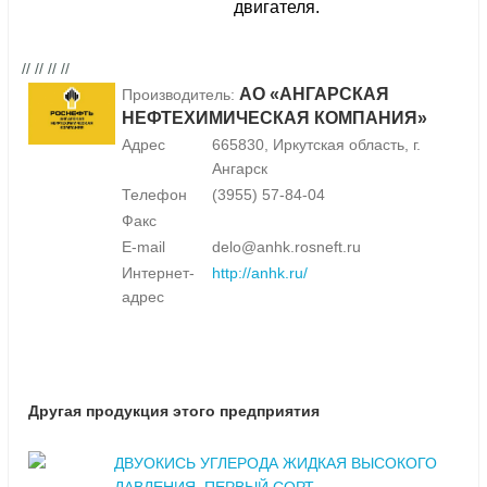
двигателя.
// // // //
АО «АНГАРСКАЯ
Производитель:
НЕФТЕХИМИЧЕСКАЯ КОМПАНИЯ»
Адрес
665830, Иркутская область, г.
Ангарск
Телефон
(3955) 57-84-04
Факс
E-mail
delo@anhk.rosneft.ru
Интернет-
http://anhk.ru/
адрес
Другая продукция этого предприятия
ДВУОКИСЬ УГЛЕРОДА ЖИДКАЯ ВЫСОКОГО