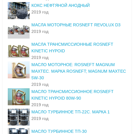
КОКС НЕФТЯНОЙ АНОДНЫЙ
2019 год
МАСЛА МОТОРНЫЕ ROSNEFT REVOLUX D3
2019 год
МАСЛА ТРАНСМИССИОННЫЕ ROSNEFT
KINETIC HYPOID
2019 год
МАСЛО МОТОРНОЕ: ROSNEFT MAGNUM
MAXTEC. МАРКА ROSNEFT; MAGNUM MAXTEC
5W-30
2019 год
МАСЛО ТРАНСМИССИОННОЕ ROSNEFT
KINETIC HYPOID 80W-90
2019 год
МАСЛО ТУРБИННОЕ ТП-22С. МАРКА 1
2019 год
МАСЛО ТУРБИННОЕ ТП-30