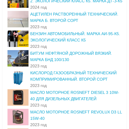
2. ЭКОЛОГИЧЕСКИЙ КЛАСС К5. МАРКА ДТ-З-К5
2024 год
АЦЕТИЛЕН РАСТВОРЕННЫЙ ТЕХНИЧЕСКИЙ.
МАРКА Б. ВТОРОЙ СОРТ
2023 год
БЕНЗИН АВТОМОБИЛЬНЫЙ. МАРКА АИ-95-К5.
ЭКОЛОГИЧЕСКИЙ КЛАСС К5
2023 год
БИТУМ НЕФТЯНОЙ ДОРОЖНЫЙ ВЯЗКИЙ.
МАРКА БНД 100/130
2023 год
КИСЛОРОД ГАЗООБРАЗНЫЙ ТЕХНИЧЕСКИЙ
КОМПРИМИРОВАННЫЙ. ВТОРОЙ СОРТ
2023 год
МАСЛО МОТОРНОЕ ROSNEFT DIESEL 3 10W-
40 ДЛЯ ДИЗЕЛЬНЫХ ДВИГАТЕЛЕЙ
2023 год
МАСЛО МОТОРНОЕ ROSNEFT REVOLUX D3 LL
15W-40
2023 год