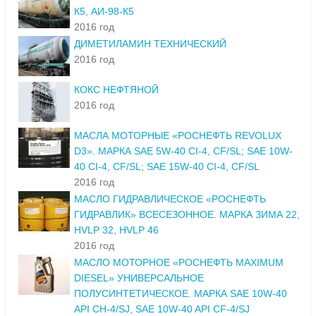
К5, АИ-98-К5
2016 год
ДИМЕТИЛАМИН ТЕХНИЧЕСКИЙ
2016 год
КОКС НЕФТЯНОЙ
2016 год
МАСЛА МОТОРНЫЕ «РОСНЕФТЬ REVOLUX
D3». МАРКА SAE 5W-40 CI-4, CF/SL; SAE 10W-
40 CI-4, CF/SL; SAE 15W-40 CI-4, CF/SL
2016 год
МАСЛО ГИДРАВЛИЧЕСКОЕ «РОСНЕФТЬ
ГИДРАВЛИК» ВСЕСЕЗОННОЕ. МАРКА ЗИМА 22,
HVLP 32, HVLP 46
2016 год
МАСЛО МОТОРНОЕ «РОСНЕФТЬ MAXIMUM
DIESEL» УНИВЕРСАЛЬНОЕ
ПОЛУСИНТЕТИЧЕСКОЕ. МАРКА SAE 10W-40
API CH-4/SJ, SAE 10W-40 API CF-4/SJ