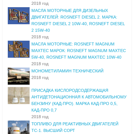
2018 год
МАСЛА МОТОРНЫЕ ДЛЯ ДИЗЕЛЬНЫХ
ДВИГАТЕЛЕЙ: ROSNEFT DIESEL 2. МАРКА:
ROSNEFT DIESEL 2 10W-40, ROSNEFT DIESEL
2 15W-40
2018 год
МАСЛА МОТОРНЫЕ: ROSNEFT MAGNUM
MAXTEC МАРОК: ROSNEFT MAGNUM MAXTEC
5W-40, ROSNEFT MAGNUM MAXTEC 10W-40
2018 год
МОНОМЕТИЛАМИН ТЕХНИЧЕСКИЙ
2018 год
ПРИСАДКА КИСЛОРОДСОДЕРЖАЩАЯ
АНТИДЕТОНАЦИОННАЯ К АВТОМОБИЛЬНОМУ
БЕНЗИНУ (КАД-ПРО). МАРКА КАД-ПРО 0,5,
КАД-ПРО 0,7
2018 год
ТОПЛИВО ДЛЯ РЕАКТИВНЫХ ДВИГАТЕЛЕЙ
ТС-1. ВЫСШИЙ СОРТ