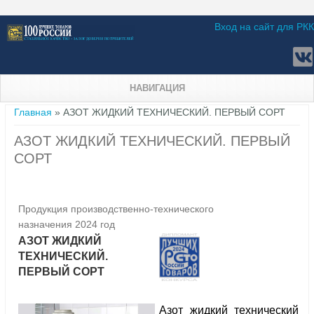
Вход на сайт для РКК
НАВИГАЦИЯ
Вы здесь
Главная
» АЗОТ ЖИДКИЙ ТЕХНИЧЕСКИЙ. ПЕРВЫЙ СОРТ
АЗОТ ЖИДКИЙ ТЕХНИЧЕСКИЙ. ПЕРВЫЙ
СОРТ
Продукция производственно-технического
назначения 2024 год
АЗОТ ЖИДКИЙ
ТЕХНИЧЕСКИЙ.
ПЕРВЫЙ СОРТ
Азот жидкий технический