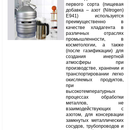
первого сорта (пищевая
добавка – азот (Nitrogen)
E941) используется
преимущественно в
качестве хладагента в
различных отраслях
промышленности, в
косметологии, а также
(после газификации) для
создания инертной
атмосферы при
производстве, хранении и
транспортировании легко
окисляемых продуктов,
при
высокотемпературных
процессах обработки
металлов, не
взаимодействующих с
азотом, для консервации
замкнутых металлических
сосудов, трубопроводов и