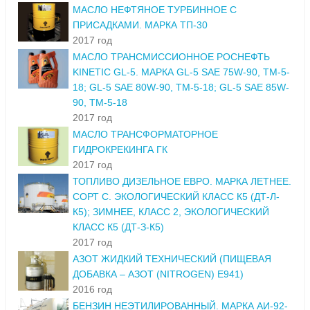
МАСЛО НЕФТЯНОЕ ТУРБИННОЕ С
ПРИСАДКАМИ. МАРКА ТП-30
2017 год
МАСЛО ТРАНСМИССИОННОЕ РОСНЕФТЬ
KINETIC GL-5. МАРКА GL-5 SAE 75W-90, ТМ-5-
18; GL-5 SAE 80W-90, ТМ-5-18; GL-5 SAE 85W-
90, ТМ-5-18
2017 год
МАСЛО ТРАНСФОРМАТОРНОЕ
ГИДРОКРЕКИНГА ГК
2017 год
ТОПЛИВО ДИЗЕЛЬНОЕ ЕВРО. МАРКА ЛЕТНЕЕ.
СОРТ С. ЭКОЛОГИЧЕСКИЙ КЛАСС К5 (ДТ-Л-
К5); ЗИМНЕЕ, КЛАСС 2, ЭКОЛОГИЧЕСКИЙ
КЛАСС К5 (ДТ-З-К5)
2017 год
АЗОТ ЖИДКИЙ ТЕХНИЧЕСКИЙ (ПИЩЕВАЯ
ДОБАВКА – АЗОТ (NITROGEN) E941)
2016 год
БЕНЗИН НЕЭТИЛИРОВАННЫЙ. МАРКА АИ-92-