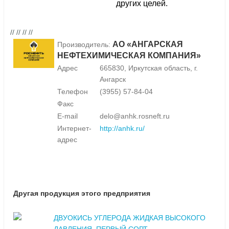
других целей.
// // // //
АО «АНГАРСКАЯ
Производитель:
НЕФТЕХИМИЧЕСКАЯ КОМПАНИЯ»
Адрес
665830, Иркутская область, г.
Ангарск
Телефон
(3955) 57-84-04
Факс
E-mail
delo@anhk.rosneft.ru
Интернет-
http://anhk.ru/
адрес
Другая продукция этого предприятия
ДВУОКИСЬ УГЛЕРОДА ЖИДКАЯ ВЫСОКОГО