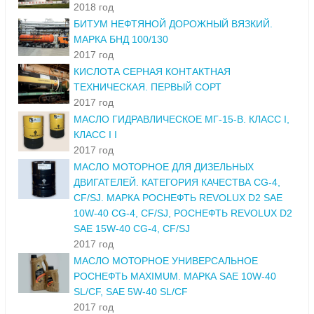
2018 год
БИТУМ НЕФТЯНОЙ ДОРОЖНЫЙ ВЯЗКИЙ.
МАРКА БНД 100/130
2017 год
КИСЛОТА СЕРНАЯ КОНТАКТНАЯ
ТЕХНИЧЕСКАЯ. ПЕРВЫЙ СОРТ
2017 год
МАСЛО ГИДРАВЛИЧЕСКОЕ МГ-15-В. КЛАСС I,
КЛАСС I I
2017 год
МАСЛО МОТОРНОЕ ДЛЯ ДИЗЕЛЬНЫХ
ДВИГАТЕЛЕЙ. КАТЕГОРИЯ КАЧЕСТВА CG-4,
CF/SJ. МАРКА РОСНЕФТЬ REVOLUX D2 SAE
10W-40 CG-4, CF/SJ, РОСНЕФТЬ REVOLUX D2
SAE 15W-40 CG-4, CF/SJ
2017 год
МАСЛО МОТОРНОЕ УНИВЕРСАЛЬНОЕ
РОСНЕФТЬ MAXIMUM. МАРКА SAE 10W-40
SL/CF, SAE 5W-40 SL/CF
2017 год