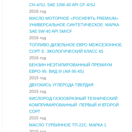
CH-4/SJ, SAE 10W-40 API CF-4/SJ
2016 год
МАСЛО МОТОРНОЕ «РОСНЕФТЬ PREMIUM»
УНИВЕРСАЛЬНОЕ СИНТЕТИЧЕСКОЕ. МАРКА
SAE 5W-40 API SM/CF
2016 год
ТОПЛИВО ДИЗЕЛЬНОЕ ЕВРО МЕЖСЕЗОННОЕ.
СОРТ Е. ЭКОЛОГИЧЕСКИЙ КЛАСС К5
2016 год
БЕНЗИН НЕЭТИЛИРОВАННЫЙ ПРЕМИУМ
ЕВРО-95. ВИД III (АИ-95-К5)
2015 год
ДВУОКИСЬ УГЛЕРОДА ТВЕРДАЯ
2015 год
КИСЛОРОД ГАЗООБРАЗНЫЙ ТЕХНИЧЕСКИЙ
КОМПРИМИРОВАННЫЙ. ПЕРВЫЙ И ВТОРОЙ
СОРТ
2015 год
МАСЛО ТУРБИННОЕ ТП-22С. МАРКА 1
2015 год