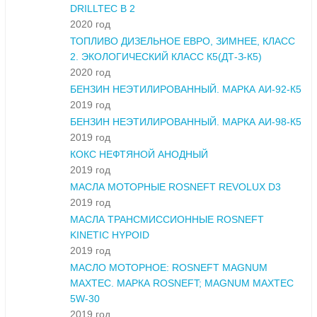
DRILLTEC B 2
2020 год
ТОПЛИВО ДИЗЕЛЬНОЕ ЕВРО, ЗИМНЕЕ, КЛАСС
2. ЭКОЛОГИЧЕСКИЙ КЛАСС К5(ДТ-З-К5)
2020 год
БЕНЗИН НЕЭТИЛИРОВАННЫЙ. МАРКА АИ-92-К5
2019 год
БЕНЗИН НЕЭТИЛИРОВАННЫЙ. МАРКА АИ-98-К5
2019 год
КОКС НЕФТЯНОЙ АНОДНЫЙ
2019 год
МАСЛА МОТОРНЫЕ ROSNEFT REVOLUX D3
2019 год
МАСЛА ТРАНСМИССИОННЫЕ ROSNEFT
KINETIC HYPOID
2019 год
МАСЛО МОТОРНОЕ: ROSNEFT MAGNUM
MAXTEC. МАРКА ROSNEFT; MAGNUM MAXTEC
5W-30
2019 год