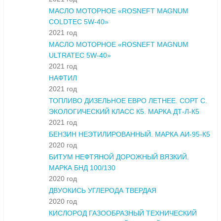
МАСЛО МОТОРНОЕ «ROSNEFT MAGNUM
COLDTEC 5W-40»
2021 год
МАСЛО МОТОРНОЕ «ROSNEFT MAGNUM
ULTRATEC 5W-40»
2021 год
НАФТИЛ
2021 год
ТОПЛИВО ДИЗЕЛЬНОЕ ЕВРО ЛЕТНЕЕ. СОРТ С.
ЭКОЛОГИЧЕСКИЙ КЛАСС К5. МАРКА ДТ-Л-К5
2021 год
БЕНЗИН НЕЭТИЛИРОВАННЫЙ. МАРКА АИ-95-К5
2020 год
БИТУМ НЕФТЯНОЙ ДОРОЖНЫЙ ВЯЗКИЙ.
МАРКА БНД 100/130
2020 год
ДВУОКИСЬ УГЛЕРОДА ТВЕРДАЯ
2020 год
КИСЛОРОД ГАЗООБРАЗНЫЙ ТЕХНИЧЕСКИЙ