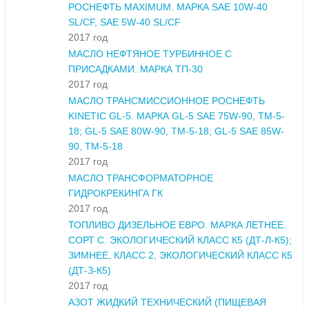
РОСНЕФТЬ MAXIMUM. МАРКА SAE 10W-40
SL/CF, SAE 5W-40 SL/CF
2017 год
МАСЛО НЕФТЯНОЕ ТУРБИННОЕ С
ПРИСАДКАМИ. МАРКА ТП-30
2017 год
МАСЛО ТРАНСМИССИОННОЕ РОСНЕФТЬ
KINETIC GL-5. МАРКА GL-5 SAE 75W-90, ТМ-5-
18; GL-5 SAE 80W-90, ТМ-5-18; GL-5 SAE 85W-
90, ТМ-5-18
2017 год
МАСЛО ТРАНСФОРМАТОРНОЕ
ГИДРОКРЕКИНГА ГК
2017 год
ТОПЛИВО ДИЗЕЛЬНОЕ ЕВРО. МАРКА ЛЕТНЕЕ.
СОРТ С. ЭКОЛОГИЧЕСКИЙ КЛАСС К5 (ДТ-Л-К5);
ЗИМНЕЕ, КЛАСС 2, ЭКОЛОГИЧЕСКИЙ КЛАСС К5
(ДТ-З-К5)
2017 год
АЗОТ ЖИДКИЙ ТЕХНИЧЕСКИЙ (ПИЩЕВАЯ