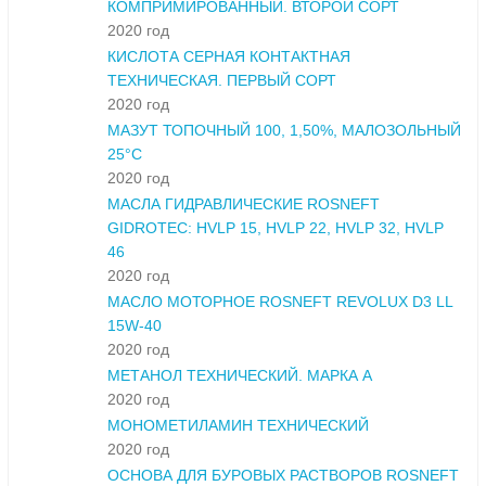
КОМПРИМИРОВАННЫЙ. ВТОРОЙ СОРТ
2020 год
КИСЛОТА СЕРНАЯ КОНТАКТНАЯ
ТЕХНИЧЕСКАЯ. ПЕРВЫЙ СОРТ
2020 год
МАЗУТ ТОПОЧНЫЙ 100, 1,50%, МАЛОЗОЛЬНЫЙ
25°С
2020 год
МАСЛА ГИДРАВЛИЧЕСКИЕ ROSNEFT
GIDROTEC: HVLP 15, HVLP 22, HVLP 32, HVLP
46
2020 год
МАСЛО МОТОРНОЕ ROSNEFT REVOLUX D3 LL
15W-40
2020 год
МЕТАНОЛ ТЕХНИЧЕСКИЙ. МАРКА А
2020 год
МОНОМЕТИЛАМИН ТЕХНИЧЕСКИЙ
2020 год
ОСНОВА ДЛЯ БУРОВЫХ РАСТВОРОВ ROSNEFT