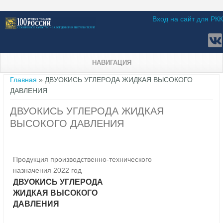
Вход на сайт для РКК
НАВИГАЦИЯ
Вы здесь
Главная
» ДВУОКИСЬ УГЛЕРОДА ЖИДКАЯ ВЫСОКОГО
ДАВЛЕНИЯ
ДВУОКИСЬ УГЛЕРОДА ЖИДКАЯ
ВЫСОКОГО ДАВЛЕНИЯ
Продукция производственно-технического
назначения 2022 год
ДВУОКИСЬ УГЛЕРОДА
ЖИДКАЯ ВЫСОКОГО
ДАВЛЕНИЯ