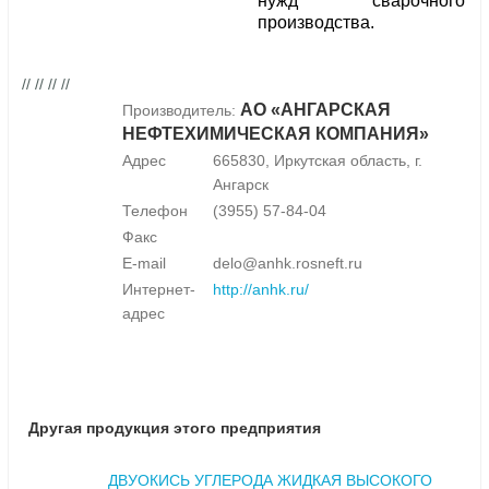
нужд сварочного
производства.
// // // //
АО «АНГАРСКАЯ
Производитель:
НЕФТЕХИМИЧЕСКАЯ КОМПАНИЯ»
Адрес
665830, Иркутская область, г.
Ангарск
Телефон
(3955) 57-84-04
Факс
E-mail
delo@anhk.rosneft.ru
Интернет-
http://anhk.ru/
адрес
Другая продукция этого предприятия
ДВУОКИСЬ УГЛЕРОДА ЖИДКАЯ ВЫСОКОГО