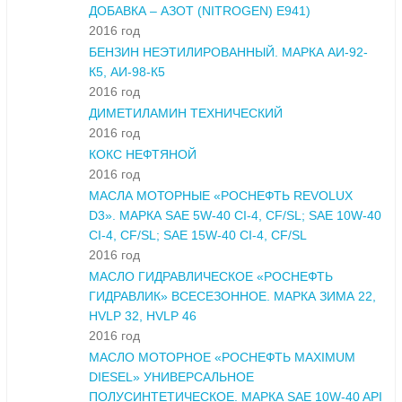
ДОБАВКА – АЗОТ (NITROGEN) E941)
2016 год
БЕНЗИН НЕЭТИЛИРОВАННЫЙ. МАРКА АИ-92-
К5, АИ-98-К5
2016 год
ДИМЕТИЛАМИН ТЕХНИЧЕСКИЙ
2016 год
КОКС НЕФТЯНОЙ
2016 год
МАСЛА МОТОРНЫЕ «РОСНЕФТЬ REVOLUX
D3». МАРКА SAE 5W-40 CI-4, CF/SL; SAE 10W-40
CI-4, CF/SL; SAE 15W-40 CI-4, CF/SL
2016 год
МАСЛО ГИДРАВЛИЧЕСКОЕ «РОСНЕФТЬ
ГИДРАВЛИК» ВСЕСЕЗОННОЕ. МАРКА ЗИМА 22,
HVLP 32, HVLP 46
2016 год
МАСЛО МОТОРНОЕ «РОСНЕФТЬ MAXIMUM
DIESEL» УНИВЕРСАЛЬНОЕ
ПОЛУСИНТЕТИЧЕСКОЕ. МАРКА SAE 10W-40 API