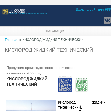
Вход на сайт для РКК
НАВИГАЦИЯ
Вы здесь
Главная
» КИСЛОРОД ЖИДКИЙ ТЕХНИЧЕСКИЙ
КИСЛОРОД ЖИДКИЙ ТЕХНИЧЕСКИЙ
Продукция производственно-технического
назначения 2022 год
КИСЛОРОД ЖИДКИЙ
ТЕХНИЧЕСКИЙ
Кислород жидкий
технический,