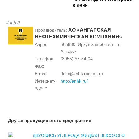
в день.
// // // //
АО «АНГАРСКАЯ
Производитель:
НЕФТЕХИМИЧЕСКАЯ КОМПАНИЯ»
Адрес
665830, Иркутская область, г.
Ангарск
Телефон
(3955) 57-84-04
Факс
E-mail
delo@anhk.rosneft.ru
Интернет-
http://anhk.ru/
адрес
Другая продукция этого предприятия
ДВУОКИСЬ УГЛЕРОДА ЖИДКАЯ ВЫСОКОГО