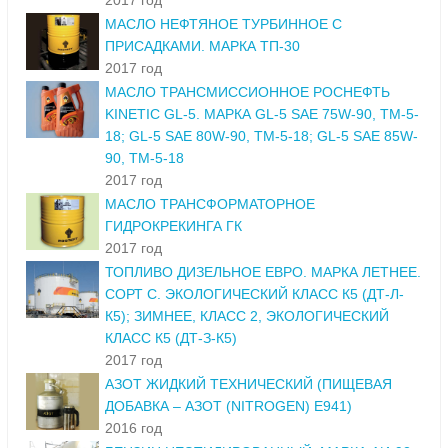
2017 год
МАСЛО НЕФТЯНОЕ ТУРБИННОЕ С
ПРИСАДКАМИ. МАРКА ТП-30
2017 год
МАСЛО ТРАНСМИССИОННОЕ РОСНЕФТЬ
KINETIC GL-5. МАРКА GL-5 SAE 75W-90, ТМ-5-
18; GL-5 SAE 80W-90, ТМ-5-18; GL-5 SAE 85W-
90, ТМ-5-18
2017 год
МАСЛО ТРАНСФОРМАТОРНОЕ
ГИДРОКРЕКИНГА ГК
2017 год
ТОПЛИВО ДИЗЕЛЬНОЕ ЕВРО. МАРКА ЛЕТНЕЕ.
СОРТ С. ЭКОЛОГИЧЕСКИЙ КЛАСС К5 (ДТ-Л-
К5); ЗИМНЕЕ, КЛАСС 2, ЭКОЛОГИЧЕСКИЙ
КЛАСС К5 (ДТ-З-К5)
2017 год
АЗОТ ЖИДКИЙ ТЕХНИЧЕСКИЙ (ПИЩЕВАЯ
ДОБАВКА – АЗОТ (NITROGEN) E941)
2016 год