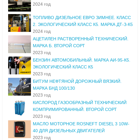
2024 год
ТОПЛИВО ДИЗЕЛЬНОЕ ЕВРО ЗИМНЕЕ. КЛАСС
2. ЭКОЛОГИЧЕСКИЙ КЛАСС К5. МАРКА ДТ-З-К5
2024 год
АЦЕТИЛЕН РАСТВОРЕННЫЙ ТЕХНИЧЕСКИЙ.
МАРКА Б. ВТОРОЙ СОРТ
2023 год
БЕНЗИН АВТОМОБИЛЬНЫЙ. МАРКА АИ-95-К5.
ЭКОЛОГИЧЕСКИЙ КЛАСС К5
2023 год
БИТУМ НЕФТЯНОЙ ДОРОЖНЫЙ ВЯЗКИЙ.
МАРКА БНД 100/130
2023 год
КИСЛОРОД ГАЗООБРАЗНЫЙ ТЕХНИЧЕСКИЙ
КОМПРИМИРОВАННЫЙ. ВТОРОЙ СОРТ
2023 год
МАСЛО МОТОРНОЕ ROSNEFT DIESEL 3 10W-
40 ДЛЯ ДИЗЕЛЬНЫХ ДВИГАТЕЛЕЙ
2023 год