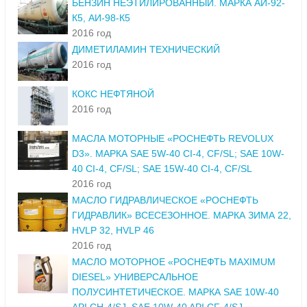
БЕНЗИН НЕЭТИЛИРОВАННЫЙ. МАРКА АИ-92-
К5, АИ-98-К5
2016 год
ДИМЕТИЛАМИН ТЕХНИЧЕСКИЙ
2016 год
КОКС НЕФТЯНОЙ
2016 год
МАСЛА МОТОРНЫЕ «РОСНЕФТЬ REVOLUX
D3». МАРКА SAE 5W-40 CI-4, CF/SL; SAE 10W-
40 CI-4, CF/SL; SAE 15W-40 CI-4, CF/SL
2016 год
МАСЛО ГИДРАВЛИЧЕСКОЕ «РОСНЕФТЬ
ГИДРАВЛИК» ВСЕСЕЗОННОЕ. МАРКА ЗИМА 22,
HVLP 32, HVLP 46
2016 год
МАСЛО МОТОРНОЕ «РОСНЕФТЬ MAXIMUM
DIESEL» УНИВЕРСАЛЬНОЕ
ПОЛУСИНТЕТИЧЕСКОЕ. МАРКА SAE 10W-40