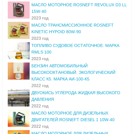
МАСЛО МОТОРНОЕ ROSNEFT REVOLUX D3 LL
15W-40
2023 год
МАСЛО ТРАНСМИССИОННОЕ ROSNEFT
KINETIC HYPOID 80W-90
2023 год
ТОПЛИВО СУДОВОЕ ОСТАТОЧНОЕ. МАРКА
RMLS 100
2023 год
БЕНЗИН АВТОМОБИЛЬНЫЙ
ВЫСОКООКТАНОВЫЙ. ЭКОЛОГИЧЕСКИЙ
КЛАСС К5. МАРКА АИ-100-К5
2022 год
ДВУОКИСЬ УГЛЕРОДА ЖИДКАЯ ВЫСОКОГО
ДАВЛЕНИЯ
2022 год
МАСЛО МОТОРНОЕ ДЛЯ ДИЗЕЛЬНЫХ
ДВИГАТЕЛЕЙ ROSNEFT DIESEL 1 10W-40
2022 год
МАСЛО МОТОРНОЕ ДЛЯ ДИЗЕЛЬНЫХ