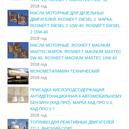
2018 год
МАСЛА МОТОРНЫЕ ДЛЯ ДИЗЕЛЬНЫХ
ДВИГАТЕЛЕЙ: ROSNEFT DIESEL 2. МАРКА:
ROSNEFT DIESEL 2 10W-40, ROSNEFT DIESEL
2 15W-40
2018 год
МАСЛА МОТОРНЫЕ: ROSNEFT MAGNUM
MAXTEC МАРОК: ROSNEFT MAGNUM MAXTEC
5W-40, ROSNEFT MAGNUM MAXTEC 10W-40
2018 год
МОНОМЕТИЛАМИН ТЕХНИЧЕСКИЙ
2018 год
ПРИСАДКА КИСЛОРОДСОДЕРЖАЩАЯ
АНТИДЕТОНАЦИОННАЯ К АВТОМОБИЛЬНОМУ
БЕНЗИНУ (КАД-ПРО). МАРКА КАД-ПРО 0,5,
КАД-ПРО 0,7
2018 год
ТОПЛИВО ДЛЯ РЕАКТИВНЫХ ДВИГАТЕЛЕЙ
ТС-1. ВЫСШИЙ СОРТ