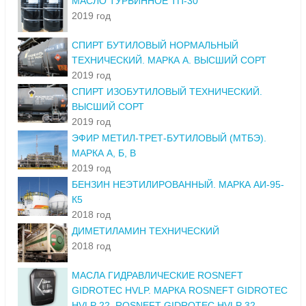
МАСЛО ТУРБИННОЕ ТП-30
2019 год
СПИРТ БУТИЛОВЫЙ НОРМАЛЬНЫЙ
ТЕХНИЧЕСКИЙ. МАРКА А. ВЫСШИЙ СОРТ
2019 год
СПИРТ ИЗОБУТИЛОВЫЙ ТЕХНИЧЕСКИЙ.
ВЫСШИЙ СОРТ
2019 год
ЭФИР МЕТИЛ-ТРЕТ-БУТИЛОВЫЙ (МТБЭ).
МАРКА А, Б, В
2019 год
БЕНЗИН НЕЭТИЛИРОВАННЫЙ. МАРКА АИ-95-
К5
2018 год
ДИМЕТИЛАМИН ТЕХНИЧЕСКИЙ
2018 год
МАСЛА ГИДРАВЛИЧЕСКИЕ ROSNEFT
GIDROTEC HVLP. МАРКА ROSNEFT GIDROTEC
HVLP 22, ROSNEFT GIDROTEC HVLP 32