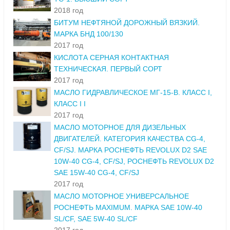
2018 год
БИТУМ НЕФТЯНОЙ ДОРОЖНЫЙ ВЯЗКИЙ.
МАРКА БНД 100/130
2017 год
КИСЛОТА СЕРНАЯ КОНТАКТНАЯ
ТЕХНИЧЕСКАЯ. ПЕРВЫЙ СОРТ
2017 год
МАСЛО ГИДРАВЛИЧЕСКОЕ МГ-15-В. КЛАСС I,
КЛАСС I I
2017 год
МАСЛО МОТОРНОЕ ДЛЯ ДИЗЕЛЬНЫХ
ДВИГАТЕЛЕЙ. КАТЕГОРИЯ КАЧЕСТВА CG-4,
CF/SJ. МАРКА РОСНЕФТЬ REVOLUX D2 SAE
10W-40 CG-4, CF/SJ, РОСНЕФТЬ REVOLUX D2
SAE 15W-40 CG-4, CF/SJ
2017 год
МАСЛО МОТОРНОЕ УНИВЕРСАЛЬНОЕ
РОСНЕФТЬ MAXIMUM. МАРКА SAE 10W-40
SL/CF, SAE 5W-40 SL/CF