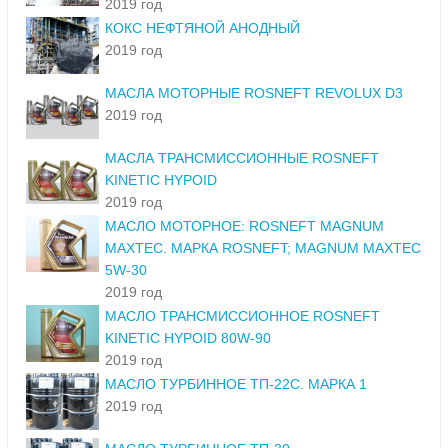
2019 год
КОКС НЕФТЯНОЙ АНОДНЫЙ
2019 год
МАСЛА МОТОРНЫЕ ROSNEFT REVOLUX D3
2019 год
МАСЛА ТРАНСМИССИОННЫЕ ROSNEFT
KINETIC HYPOID
2019 год
МАСЛО МОТОРНОЕ: ROSNEFT MAGNUM
MAXTEC. МАРКА ROSNEFT; MAGNUM MAXTEC
5W-30
2019 год
МАСЛО ТРАНСМИССИОННОЕ ROSNEFT
KINETIC HYPOID 80W-90
2019 год
МАСЛО ТУРБИННОЕ ТП-22С. МАРКА 1
2019 год