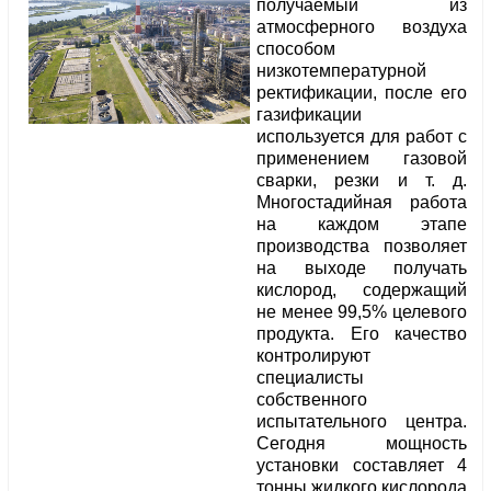
получаемый из
атмосферного воздуха
способом
низкотемпературной
ректификации, после его
газификации
используется для работ с
применением газовой
сварки, резки и т. д.
Многостадийная работа
на каждом этапе
производства позволяет
на выходе получать
кислород, содержащий
не менее 99,5% целевого
продукта. Его качество
контролируют
специалисты
собственного
испытательного центра.
Сегодня мощность
установки составляет 4
тонны жидкого кислорода