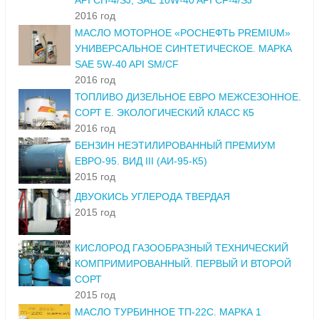
API CH-4/SJ, SAE 10W-40 API CF-4/SJ
2016 год
МАСЛО МОТОРНОЕ «РОСНЕФТЬ PREMIUM»
УНИВЕРСАЛЬНОЕ СИНТЕТИЧЕСКОЕ. МАРКА
SAE 5W-40 API SM/CF
2016 год
ТОПЛИВО ДИЗЕЛЬНОЕ ЕВРО МЕЖСЕЗОННОЕ.
СОРТ Е. ЭКОЛОГИЧЕСКИЙ КЛАСС К5
2016 год
БЕНЗИН НЕЭТИЛИРОВАННЫЙ ПРЕМИУМ
ЕВРО-95. ВИД III (АИ-95-К5)
2015 год
ДВУОКИСЬ УГЛЕРОДА ТВЕРДАЯ
2015 год
КИСЛОРОД ГАЗООБРАЗНЫЙ ТЕХНИЧЕСКИЙ
КОМПРИМИРОВАННЫЙ. ПЕРВЫЙ И ВТОРОЙ
СОРТ
2015 год
МАСЛО ТУРБИННОЕ ТП-22С. МАРКА 1