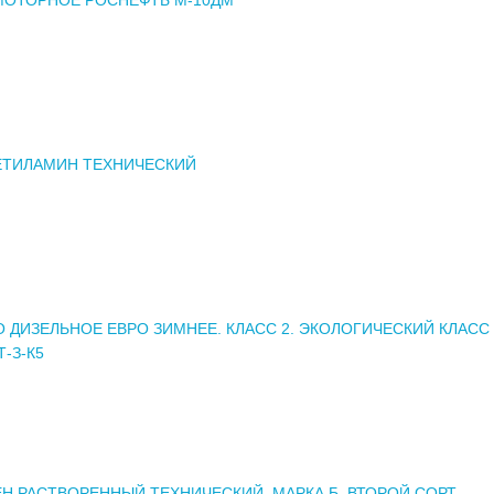
ТИЛАМИН ТЕХНИЧЕСКИЙ
 ДИЗЕЛЬНОЕ ЕВРО ЗИМНЕЕ. КЛАСС 2. ЭКОЛОГИЧЕСКИЙ КЛАСС 
Т-З-К5
Н РАСТВОРЕННЫЙ ТЕХНИЧЕСКИЙ. МАРКА Б. ВТОРОЙ СОРТ