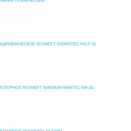
ЛАМИН ТЕХНИЧЕСКИЙ
ИДРАВЛИЧЕСКОЕ ROSNEFT GIDROTEC HVLP 32
МОТОРНОЕ ROSNEFT MAGNUM MAXTEC 5W-30
МОТОРНОЕ РОСНЕФТЬ М-10ДМ