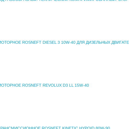
ОТОРНОЕ ROSNEFT DIESEL 3 10W-40 ДЛЯ ДИЗЕЛЬНЫХ ДВИГАТ
ОТОРНОЕ ROSNEFT REVOLUX D3 LL 15W-40
РАНСМИССИОННОЕ ROSNEFT KINETIC HYPOID 80W-90