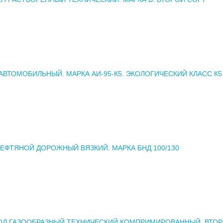
АВТОМОБИЛЬНЫЙ. МАРКА АИ-95-К5. ЭКОЛОГИЧЕСКИЙ КЛАСС К5
ЕФТЯНОЙ ДОРОЖНЫЙ ВЯЗКИЙ. МАРКА БНД 100/130
ОД ГАЗООБРАЗНЫЙ ТЕХНИЧЕСКИЙ КОМПРИМИРОВАННЫЙ. ВТО