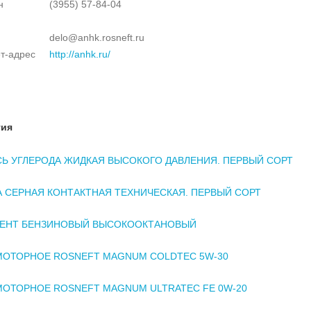
н
(3955) 57-84-04
delo@anhk.rosneft.ru
т-адрес
http://anhk.ru/
тия
Ь УГЛЕРОДА ЖИДКАЯ ВЫСОКОГО ДАВЛЕНИЯ. ПЕРВЫЙ СОРТ
 СЕРНАЯ КОНТАКТНАЯ ТЕХНИЧЕСКАЯ. ПЕРВЫЙ СОРТ
ЕНТ БЕНЗИНОВЫЙ ВЫСОКООКТАНОВЫЙ
МОТОРНОЕ ROSNEFT MAGNUM COLDTEC 5W-30
ОТОРНОЕ ROSNEFT MAGNUM ULTRATEC FE 0W-20