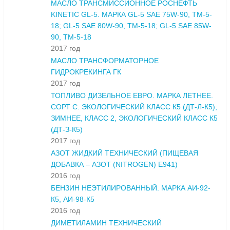
МАСЛО ТРАНСМИССИОННОЕ РОСНЕФТЬ
KINETIC GL-5. МАРКА GL-5 SAE 75W-90, ТМ-5-
18; GL-5 SAE 80W-90, ТМ-5-18; GL-5 SAE 85W-
90, ТМ-5-18
2017 год
МАСЛО ТРАНСФОРМАТОРНОЕ
ГИДРОКРЕКИНГА ГК
2017 год
ТОПЛИВО ДИЗЕЛЬНОЕ ЕВРО. МАРКА ЛЕТНЕЕ.
СОРТ С. ЭКОЛОГИЧЕСКИЙ КЛАСС К5 (ДТ-Л-К5);
ЗИМНЕЕ, КЛАСС 2, ЭКОЛОГИЧЕСКИЙ КЛАСС К5
(ДТ-З-К5)
2017 год
АЗОТ ЖИДКИЙ ТЕХНИЧЕСКИЙ (ПИЩЕВАЯ
ДОБАВКА – АЗОТ (NITROGEN) E941)
2016 год
БЕНЗИН НЕЭТИЛИРОВАННЫЙ. МАРКА АИ-92-
К5, АИ-98-К5
2016 год
ДИМЕТИЛАМИН ТЕХНИЧЕСКИЙ