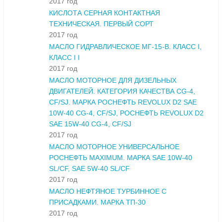
2017 год
КИСЛОТА СЕРНАЯ КОНТАКТНАЯ
ТЕХНИЧЕСКАЯ. ПЕРВЫЙ СОРТ
2017 год
МАСЛО ГИДРАВЛИЧЕСКОЕ МГ-15-В. КЛАСС I,
КЛАСС I I
2017 год
МАСЛО МОТОРНОЕ ДЛЯ ДИЗЕЛЬНЫХ
ДВИГАТЕЛЕЙ. КАТЕГОРИЯ КАЧЕСТВА CG-4,
CF/SJ. МАРКА РОСНЕФТЬ REVOLUX D2 SAE
10W-40 CG-4, CF/SJ, РОСНЕФТЬ REVOLUX D2
SAE 15W-40 CG-4, CF/SJ
2017 год
МАСЛО МОТОРНОЕ УНИВЕРСАЛЬНОЕ
РОСНЕФТЬ MAXIMUM. МАРКА SAE 10W-40
SL/CF, SAE 5W-40 SL/CF
2017 год
МАСЛО НЕФТЯНОЕ ТУРБИННОЕ С
ПРИСАДКАМИ. МАРКА ТП-30
2017 год