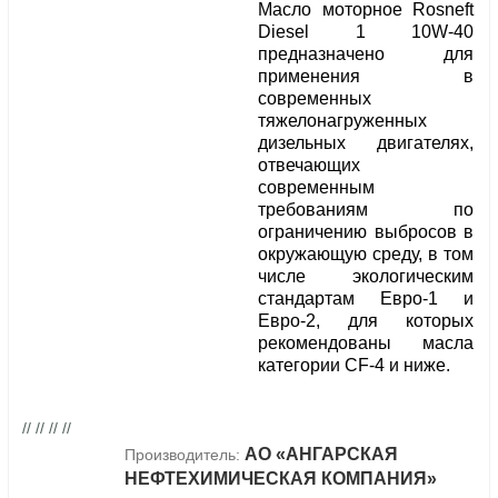
Масло моторное Rosneft
Diesel 1 10W-40
предназначено для
применения в
современных
тяжелонагруженных
дизельных двигателях,
отвечающих
современным
требованиям по
ограничению выбросов в
окружающую среду, в том
числе экологическим
стандартам Евро-1 и
Евро-2, для которых
рекомендованы масла
категории CF-4 и ниже.
// // // //
АО «АНГАРСКАЯ
Производитель:
НЕФТЕХИМИЧЕСКАЯ КОМПАНИЯ»