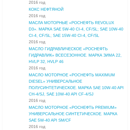
2016 год
КОКС НЕФТЯНОЙ
2016 год
МАСЛА МОТОРНЫЕ «РОСНЕФТЬ REVOLUX
D3». МАРКА SAE 5W-40 CI-4, CF/SL; SAE 10W-40
CI-4, CF/SL; SAE 15W-40 CI-4, CF/SL
2016 год
МАСЛО ГИДРАВЛИЧЕСКОЕ «РОСНЕФТЬ
ГИДРАВЛИК» ВСЕСЕЗОННОЕ. МАРКА ЗИМА 22,
HVLP 32, HVLP 46
2016 год
МАСЛО МОТОРНОЕ «РОСНЕФТЬ MAXIMUM
DIESEL» УНИВЕРСАЛЬНОЕ
ПОЛУСИНТЕТИЧЕСКОЕ. МАРКА SAE 10W-40 API
CH-4/SJ, SAE 10W-40 API CF-4/SJ
2016 год
МАСЛО МОТОРНОЕ «РОСНЕФТЬ PREMIUM»
УНИВЕРСАЛЬНОЕ СИНТЕТИЧЕСКОЕ. МАРКА
SAE 5W-40 API SM/CF
2016 год